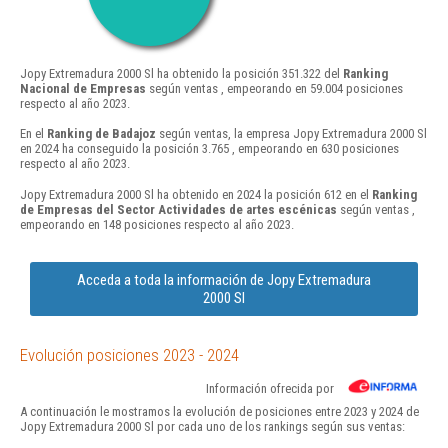
Jopy Extremadura 2000 Sl ha obtenido la posición 351.322 del
Ranking
Nacional de Empresas
según ventas , empeorando en 59.004 posiciones
respecto al año 2023.
En el
Ranking de Badajoz
según ventas, la empresa Jopy Extremadura 2000 Sl
en 2024 ha conseguido la posición 3.765 , empeorando en 630 posiciones
respecto al año 2023.
Jopy Extremadura 2000 Sl ha obtenido en 2024 la posición 612 en el
Ranking
de Empresas del Sector Actividades de artes escénicas
según ventas ,
empeorando en 148 posiciones respecto al año 2023.
Acceda a toda la información de Jopy Extremadura
2000 Sl
Evolución posiciones 2023 - 2024
Información ofrecida por
A continuación le mostramos la evolución de posiciones entre 2023 y 2024 de
Jopy Extremadura 2000 Sl por cada uno de los rankings según sus ventas: