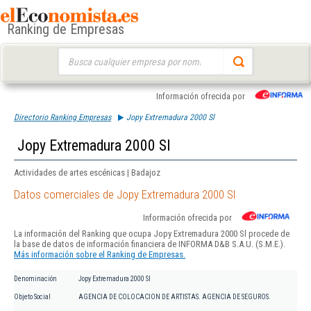
Ranking de Empresas
Buscar:
Información ofrecida por
Directorio Ranking Empresas
Jopy Extremadura 2000 Sl
Jopy Extremadura 2000 Sl
Actividades de artes escénicas | Badajoz
Datos comerciales de Jopy Extremadura 2000 Sl
Información ofrecida por
La información del Ranking que ocupa Jopy Extremadura 2000 Sl procede de
la base de datos de información financiera de INFORMA D&B S.A.U. (S.M.E.).
Más información sobre el Ranking de Empresas.
Denominación
Jopy Extremadura 2000 Sl
Objeto Social
AGENCIA DE COLOCACION DE ARTISTAS. AGENCIA DE SEGUROS.