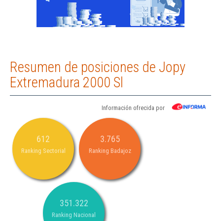
Resumen de posiciones de Jopy
Extremadura 2000 Sl
Información ofrecida por
612
3.765
Ranking Sectorial
Ranking Badajoz
351.322
Ranking Nacional