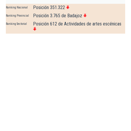
Posición 351.322
Ranking Nacional
Posición 3.765 de Badajoz
Ranking Provincial
Posición 612 de Actividades de artes escénicas
Ranking Sectorial