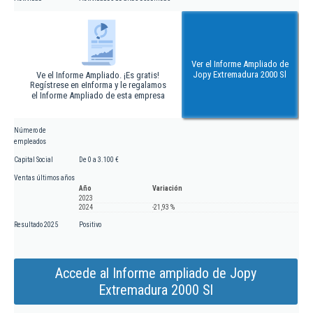
Ver el Informe Ampliado de
Jopy Extremadura 2000 Sl
Ve el Informe Ampliado. ¡Es gratis!
Regístrese en eInforma y le regalamos
el Informe Ampliado de esta empresa
Número de
empleados
Capital Social
De 0 a 3.100 €
Ventas últimos años
Año
Variación
2023
2024
-21,93 %
Resultado 2025
Positivo
Accede al Informe ampliado de Jopy
Extremadura 2000 Sl