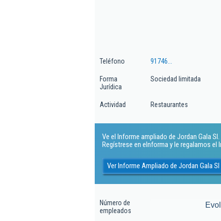
Teléfono
91746...
Forma
Sociedad limitada
Jurídica
Actividad
Restaurantes
Ve el Informe ampliado de Jordan Gala Sl. ¡
Regístrese en eInforma y le regalamos el
Ver Informe Ampliado de Jordan Gala Sl
Número de
Evo
empleados