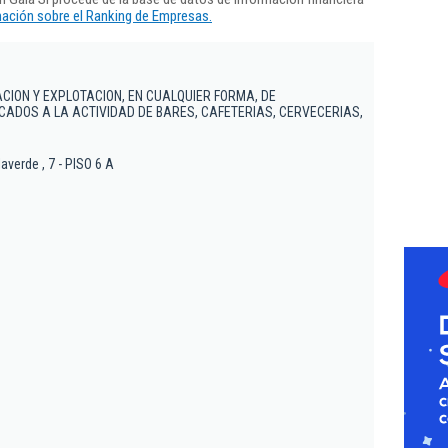
ación sobre el Ranking de Empresas.
ACION Y EXPLOTACION, EN CUALQUIER FORMA, DE
CADOS A LA ACTIVIDAD DE BARES, CAFETERIAS, CERVECERIAS,
averde , 7 - PISO 6 A