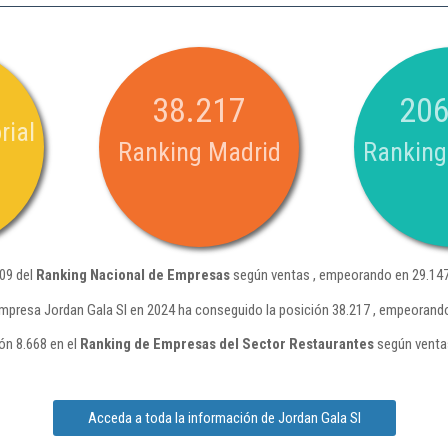
38.217
206
rial
Ranking Madrid
Ranking
709 del
Ranking Nacional de Empresas
según ventas , empeorando en 29.147
mpresa Jordan Gala Sl en 2024 ha conseguido la posición 38.217 , empeorando
ón 8.668 en el
Ranking de Empresas del Sector Restaurantes
según venta
Acceda a toda la información de Jordan Gala Sl