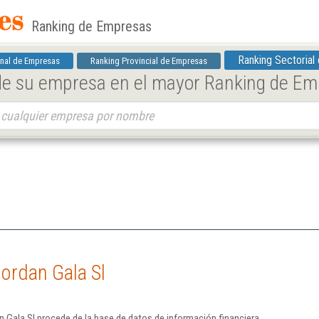
Ranking de Empresas
Ranking Sectorial
nal de Empresas
Ranking Provincial de Empresas
 de su empresa en el mayor Ranking de E
ordan Gala Sl
 Gala Sl procede de la base de datos de información financiera