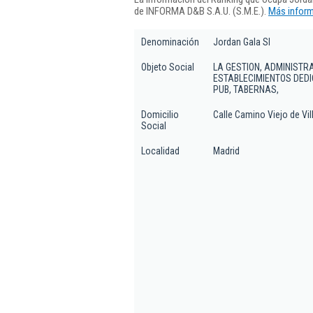
de INFORMA D&B S.A.U. (S.M.E.).
Más inform
Denominación
Jordan Gala Sl
Objeto Social
LA GESTION, ADMINISTR
ESTABLECIMIENTOS DEDI
PUB, TABERNAS,
Domicilio
Calle Camino Viejo de Vill
Social
Localidad
Madrid