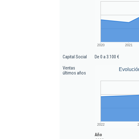
2020
2021
Capital Social
De 0 a 3.100 €
Ventas
Evolució
últimos años
2022
Año