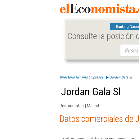
Ranking Nacio
Consulte la posición
Buscar:
Directorio Ranking Empresas
Jordan Gala Sl
Jordan Gala Sl
Restaurantes | Madrid
Datos comerciales de J
La información del Ranking que ocupa Jordan