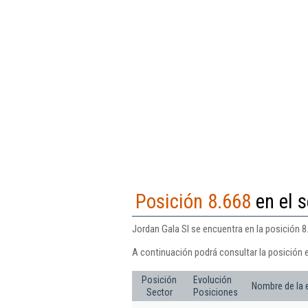
Posición 8.668
en el s
Jordan Gala Sl se encuentra en la posición 8
A continuación podrá consultar la posición e
Posición
Evolución
Nombre de la
Sector
Posiciones