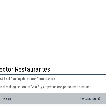
ector Restaurantes
.668 del Ranking del sector Restaurantes.
n el ranking de Jordan Gala Sl y empresas con posiciones similares:
 empresa
Facturación (€)