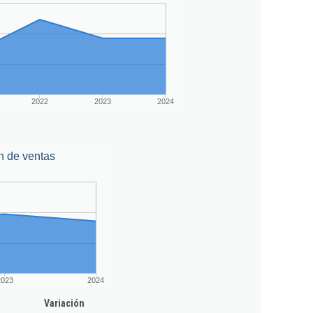
2022
2023
2024
n de ventas
2023
2024
Variación