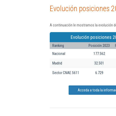
Evolución posiciones 2
A continuación le mostramos la evolución de
Evolución posiciones 2
Ranking
Posición 2023
Nacional
177.562
Madrid
32.501
Sector CNAE 5611
6.729
Acceda a toda la informac