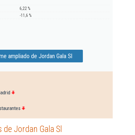
6,22 %
-11,6 %
rme ampliado de Jordan Gala Sl
adrid
staurantes
 de Jordan Gala Sl