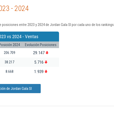
023 - 2024
 posiciones entre 2023 y 2024 de Jordan Gala Sl por cada uno de los rankings
023 vs 2024 - Ventas
Posición 2024
Evolución Posiciones
29.147
206.709
5.716
38.217
1.939
8.668
ión de Jordan Gala Sl