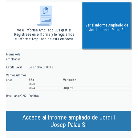
Ver el Informe Ampliado de
Jordi I Josep Palau Sl
Ve el Informe Ampliado. ¡Es gratis!
Regístrese en eInforma y le regalamos
el Informe Ampliado de esta empresa
Número de
empleados
Capital Social
De 3.100 a 60.000 €
Ventas últimos
Año
Variación
años
2023
2024
-10,07 %
Resultado 2025
Positivo
Accede al Informe ampliado de Jordi I
Josep Palau Sl