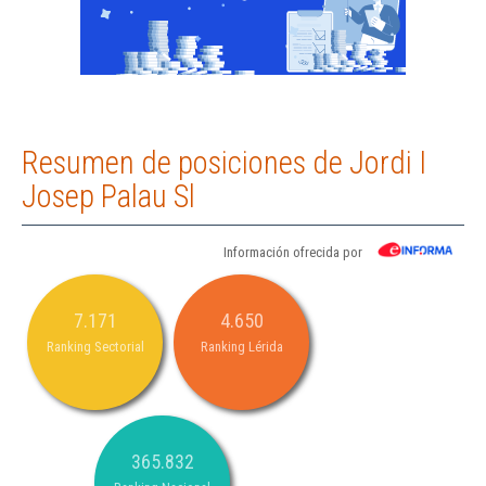
Resumen de posiciones de Jordi I
Josep Palau Sl
Información ofrecida por
7.171
4.650
Ranking Sectorial
Ranking Lérida
365.832