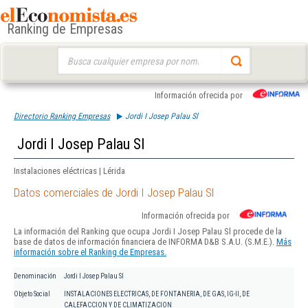
Ranking de Empresas
Buscar:
Información ofrecida por
Directorio Ranking Empresas
Jordi I Josep Palau Sl
Jordi I Josep Palau Sl
Instalaciones eléctricas | Lérida
Datos comerciales de Jordi I Josep Palau Sl
Información ofrecida por
La información del Ranking que ocupa Jordi I Josep Palau Sl procede de la
base de datos de información financiera de INFORMA D&B S.A.U. (S.M.E.).
Más
información sobre el Ranking de Empresas.
Denominación
Jordi I Josep Palau Sl
Objeto Social
INSTALACIONES ELECTRICAS, DE FONTANERIA, DE GAS, IG-II, DE
CALEFACCION Y DE CLIMATIZACION