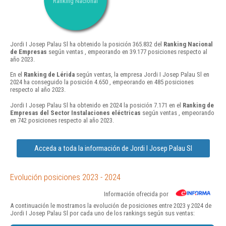
Ranking Nacional
Jordi I Josep Palau Sl ha obtenido la posición 365.832 del
Ranking Nacional
de Empresas
según ventas , empeorando en 39.177 posiciones respecto al
año 2023.
En el
Ranking de Lérida
según ventas, la empresa Jordi I Josep Palau Sl en
2024 ha conseguido la posición 4.650 , empeorando en 485 posiciones
respecto al año 2023.
Jordi I Josep Palau Sl ha obtenido en 2024 la posición 7.171 en el
Ranking de
Empresas del Sector Instalaciones eléctricas
según ventas , empeorando
en 742 posiciones respecto al año 2023.
Acceda a toda la información de Jordi I Josep Palau Sl
Evolución posiciones 2023 - 2024
Información ofrecida por
A continuación le mostramos la evolución de posiciones entre 2023 y 2024 de
Jordi I Josep Palau Sl por cada uno de los rankings según sus ventas: