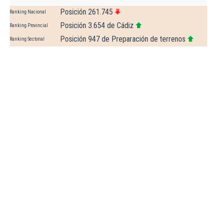
Posición 261.745
Ranking Nacional
Posición 3.654 de Cádiz
Ranking Provincial
Posición 947 de Preparación de terrenos
Ranking Sectorial