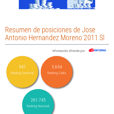
Resumen de posiciones de Jose
Antonio Hernandez Moreno 2011 Sl
Información ofrecida por
947
3.654
Ranking Sectorial
Ranking Cádiz
261.745
Ranking Nacional