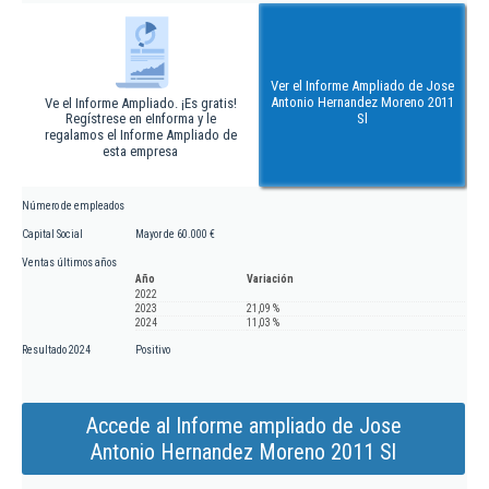
Ver el Informe Ampliado de Jose
Antonio Hernandez Moreno 2011
Ve el Informe Ampliado. ¡Es gratis!
Regístrese en eInforma y le
Sl
regalamos el Informe Ampliado de
esta empresa
Número de empleados
Capital Social
Mayor de 60.000 €
Ventas últimos años
Año
Variación
2022
2023
21,09 %
2024
11,03 %
Resultado 2024
Positivo
Accede al Informe ampliado de Jose
Antonio Hernandez Moreno 2011 Sl