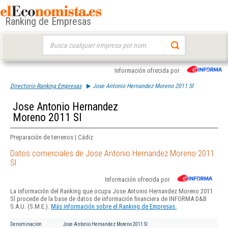
Ranking de Empresas
Buscar:
Información ofrecida por
Directorio Ranking Empresas
Jose Antonio Hernandez Moreno 2011 Sl
Jose Antonio Hernandez
Moreno 2011 Sl
Preparación de terrenos | Cádiz
Datos comerciales de Jose Antonio Hernandez Moreno 2011
Sl
Información ofrecida por
La información del Ranking que ocupa Jose Antonio Hernandez Moreno 2011
Sl procede de la base de datos de información financiera de INFORMA D&B
S.A.U. (S.M.E.).
Más información sobre el Ranking de Empresas.
Denominación
Jose Antonio Hernandez Moreno 2011 Sl