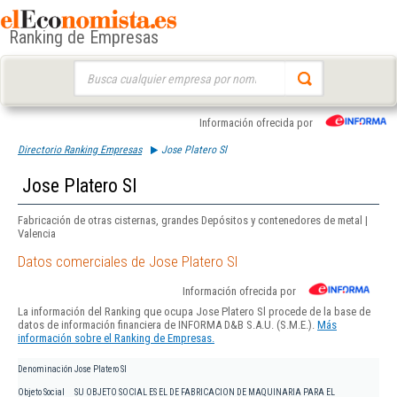
Ranking de Empresas
Buscar:
Información ofrecida por
Directorio Ranking Empresas
Jose Platero Sl
Jose Platero Sl
Fabricación de otras cisternas, grandes Depósitos y contenedores de metal |
Valencia
Datos comerciales de Jose Platero Sl
Información ofrecida por
La información del Ranking que ocupa Jose Platero Sl procede de la base de
datos de información financiera de INFORMA D&B S.A.U. (S.M.E.).
Más
información sobre el Ranking de Empresas.
Denominación
Jose Platero Sl
Objeto Social
SU OBJETO SOCIAL ES EL DE FABRICACION DE MAQUINARIA PARA EL