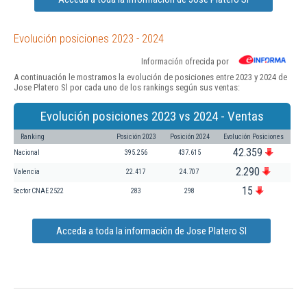
Evolución posiciones 2023 - 2024
Información ofrecida por
A continuación le mostramos la evolución de posiciones entre 2023 y 2024 de
Jose Platero Sl por cada uno de los rankings según sus ventas:
Evolución posiciones 2023 vs 2024 - Ventas
Ranking
Posición 2023
Posición 2024
Evolución Posiciones
42.359
Nacional
395.256
437.615
2.290
Valencia
22.417
24.707
15
Sector CNAE 2522
283
298
Acceda a toda la información de Jose Platero Sl