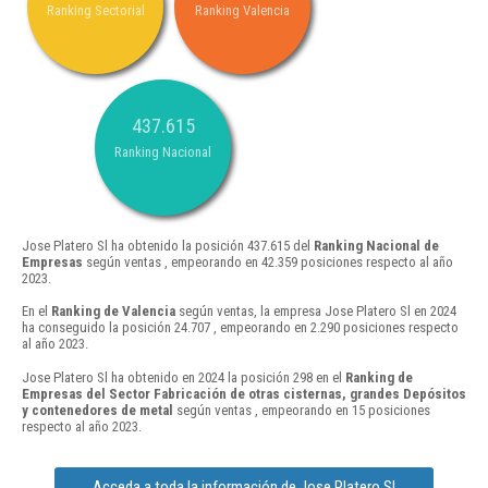
Ranking Sectorial
Ranking Valencia
437.615
Ranking Nacional
Jose Platero Sl ha obtenido la posición 437.615 del
Ranking Nacional de
Empresas
según ventas , empeorando en 42.359 posiciones respecto al año
2023.
En el
Ranking de Valencia
según ventas, la empresa Jose Platero Sl en 2024
ha conseguido la posición 24.707 , empeorando en 2.290 posiciones respecto
al año 2023.
Jose Platero Sl ha obtenido en 2024 la posición 298 en el
Ranking de
Empresas del Sector Fabricación de otras cisternas, grandes Depósitos
y contenedores de metal
según ventas , empeorando en 15 posiciones
respecto al año 2023.
Acceda a toda la información de Jose Platero Sl