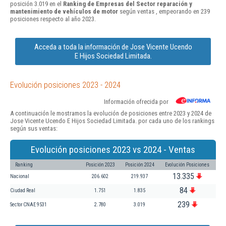
posición 3.019 en el
Ranking de Empresas del Sector reparación y
mantenimiento de vehículos de motor
según ventas , empeorando en 239
posiciones respecto al año 2023.
Acceda a toda la información de Jose Vicente Ucendo
E Hijos Sociedad Limitada.
Evolución posiciones 2023 - 2024
Información ofrecida por
A continuación le mostramos la evolución de posiciones entre 2023 y 2024 de
Jose Vicente Ucendo E Hijos Sociedad Limitada. por cada uno de los rankings
según sus ventas:
Evolución posiciones 2023 vs 2024 - Ventas
Ranking
Posición 2023
Posición 2024
Evolución Posiciones
13.335
Nacional
206.602
219.937
84
Ciudad Real
1.751
1.835
239
Sector CNAE 9531
2.780
3.019