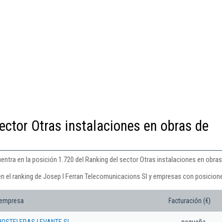
ector Otras instalaciones en obras de
entra en la posición 1.720 del Ranking del sector Otras instalaciones en obra
en el ranking de Josep I Ferran Telecomunicacions Sl y empresas con posicione
 empresa
Facturación (€)
HOSTELERAS LEVANTE SL
pequeña