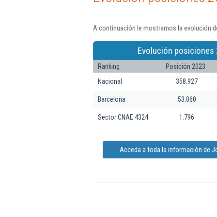
A continuación le mostramos la evolución de
Evolución posiciones 
Ranking
Posición 2023
Nacional
358.927
Barcelona
53.060
Sector CNAE 4324
1.796
Acceda a toda la información de J