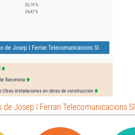
55,19 %
24,47 %
o de Josep I Ferran Telecomunicacions Sl
5
de Barcelona
e Otras instalaciones en obras de construcción
 de Josep I Ferran Telecomunicacions Sl