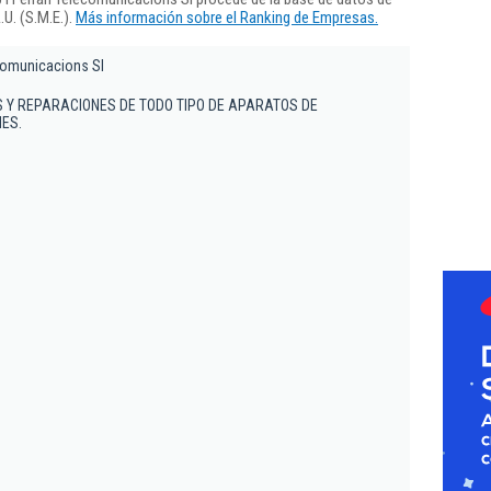
U. (S.M.E.).
Más información sobre el Ranking de Empresas.
comunicacions Sl
S Y REPARACIONES DE TODO TIPO DE APARATOS DE
ES.