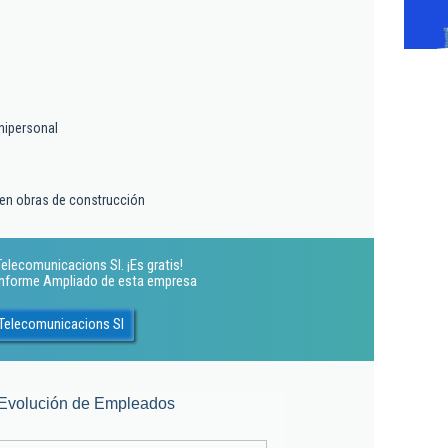
nipersonal
 en obras de construcción
elecomunicacions Sl. ¡Es gratis!
 Informe Ampliado de esta empresa
 Telecomunicacions Sl
Evolución de Empleados