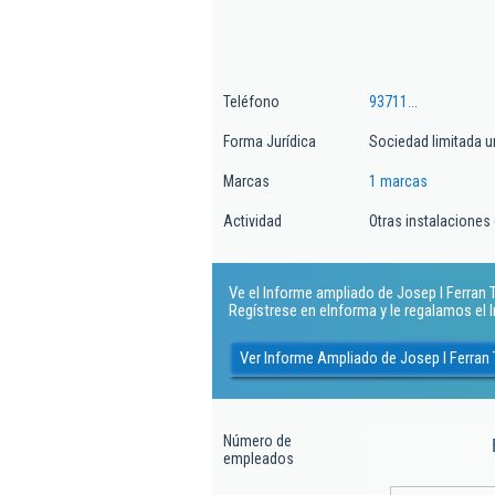
Teléfono
93711...
Forma Jurídica
Sociedad limitada u
Marcas
1 marcas
Actividad
Otras instalaciones
Ve el Informe ampliado de Josep I Ferran T
Regístrese en eInforma y le regalamos el
Ver Informe Ampliado de Josep I Ferran
Número de
empleados