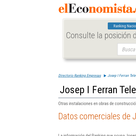
Ranking Nacio
Consulte la posición
Buscar:
Directorio Ranking Empresas
Josep I Ferran Tel
Josep I Ferran Tel
Otras instalaciones en obras de construcció
Datos comerciales de J
La información del Ranking que ocupa Josep