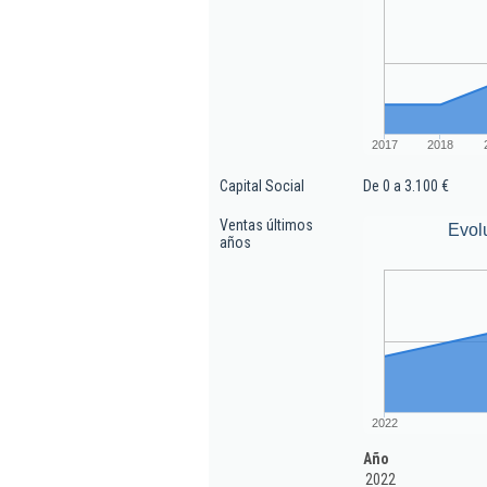
2017
2018
Capital Social
De 0 a 3.100 €
Ventas últimos
Evol
años
2022
Año
2022