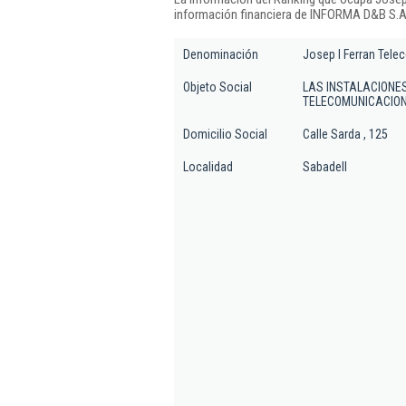
información financiera de INFORMA D&B S.A.
Denominación
Josep I Ferran Tele
Objeto Social
LAS INSTALACIONE
TELECOMUNICACION
Domicilio Social
Calle Sarda , 125
Localidad
Sabadell