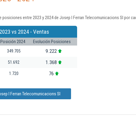
 posiciones entre 2023 y 2024 de Josep I Ferran Telecomunicacions Sl por ca
2023 vs 2024 - Ventas
Posición 2024
Evolución Posiciones
9.222
349.705
1.368
51.692
76
1.720
osep I Ferran Telecomunicacions Sl