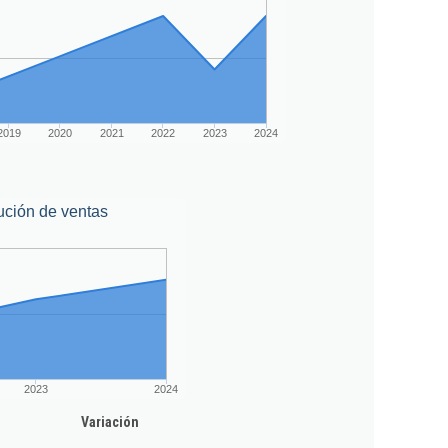
2019
2020
2021
2022
2023
2024
ución de ventas
2023
2024
Variación