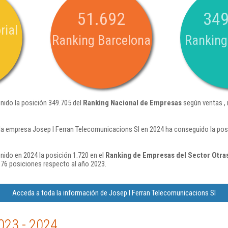
51.692
349
rial
Ranking Barcelona
Ranking
nido la posición 349.705 del
Ranking Nacional de Empresas
según ventas , 
la empresa Josep I Ferran Telecomunicacions Sl en 2024 ha conseguido la pos
nido en 2024 la posición 1.720 en el
Ranking de Empresas del Sector Otras
76 posiciones respecto al año 2023.
Acceda a toda la información de Josep I Ferran Telecomunicacions Sl
023 - 2024