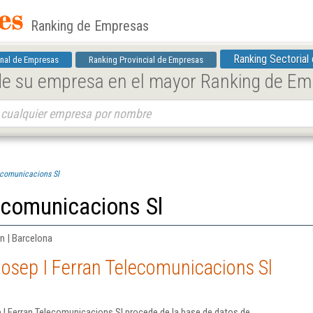
Ranking de Empresas
Ranking Sectorial
nal de Empresas
Ranking Provincial de Empresas
 de su empresa en el mayor Ranking de E
ecomunicacions Sl
ecomunicacions Sl
n | Barcelona
osep I Ferran Telecomunicacions Sl
 I Ferran Telecomunicacions Sl procede de la base de datos de