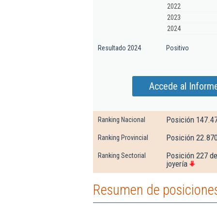
2022
2023
2024
Resultado 2024
Positivo
Accede al Inform
Posición 147.4
Ranking Nacional
Posición 22.87
Ranking Provincial
Posición 227 de
Ranking Sectorial
joyería
Resumen de posiciones