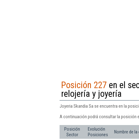
Posición 227
en el se
relojería y joyería
Joyeria Skandia Sa se encuentra en la posició
A continuación podrá consultar la posición 
Posición
Evolución
Nombre de la
Sector
Posiciones