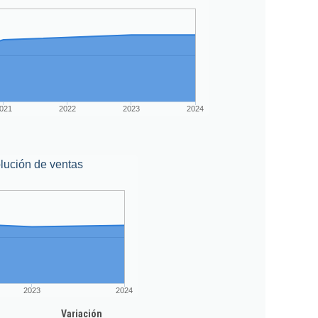
021
2022
2023
2024
lución de ventas
2023
2024
Variación