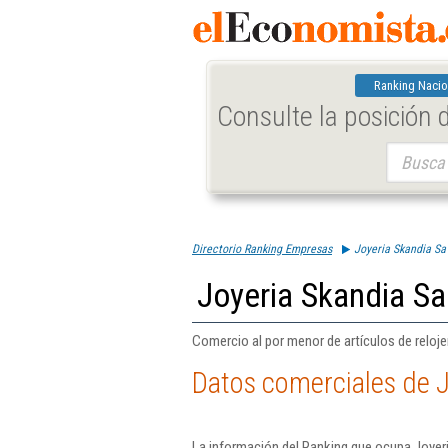
Ranking Nacio
Consulte la posición
Buscar:
Directorio Ranking Empresas
Joyeria Skandia Sa
Joyeria Skandia Sa
Comercio al por menor de artículos de relojer
Datos comerciales de J
La información del Ranking que ocupa Joyer