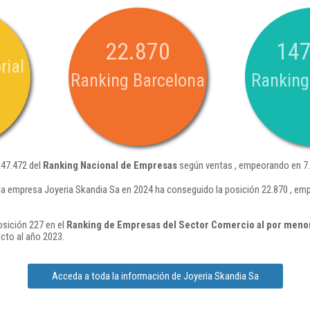
22.870
147
rial
Ranking Barcelona
Ranking
147.472 del
Ranking Nacional de Empresas
según ventas , empeorando en 7.
la empresa Joyeria Skandia Sa en 2024 ha conseguido la posición 22.870 , em
osición 227 en el
Ranking de Empresas del Sector Comercio al por menor d
cto al año 2023.
Acceda a toda la información de Joyeria Skandia Sa