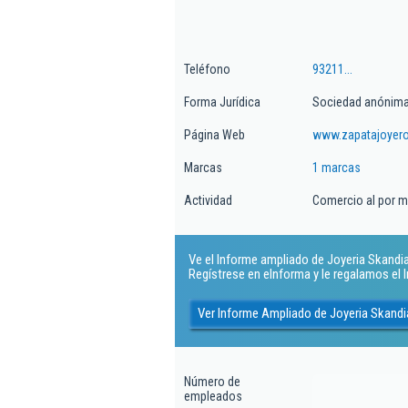
Teléfono
93211...
Forma Jurídica
Sociedad anónim
Página Web
www.zapatajoyer
Marcas
1 marcas
Actividad
Comercio al por me
Ve el Informe ampliado de Joyeria Skandia 
Regístrese en eInforma y le regalamos el
Ver Informe Ampliado de Joyeria Skandi
Número de
empleados