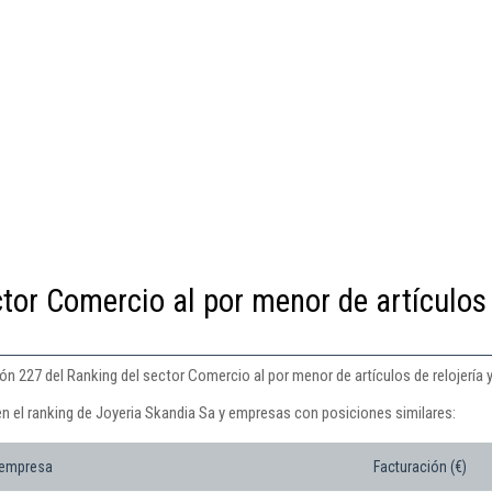
ctor Comercio al por menor de artículos
n 227 del Ranking del sector Comercio al por menor de artículos de relojería y 
en el ranking de Joyeria Skandia Sa y empresas con posiciones similares:
 empresa
Facturación (€)