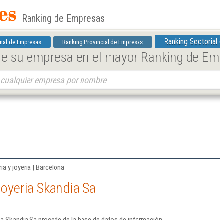
Ranking de Empresas
Ranking Sectorial
nal de Empresas
Ranking Provincial de Empresas
 de su empresa en el mayor Ranking de E
ía y joyería | Barcelona
oyeria Skandia Sa
ia Skandia Sa procede de la base de datos de información