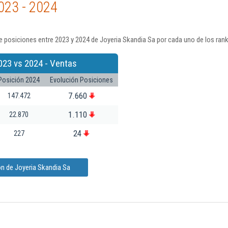
023 - 2024
 posiciones entre 2023 y 2024 de Joyeria Skandia Sa por cada uno de los ran
023 vs 2024 - Ventas
Posición 2024
Evolución Posiciones
7.660
147.472
1.110
22.870
24
227
n de Joyeria Skandia Sa