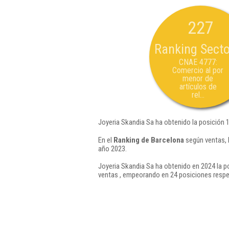
227
Ranking Secto
CNAE 4777:
Comercio al por
menor de
artículos de
rel...
Joyeria Skandia Sa ha obtenido la posición 
En el
Ranking de Barcelona
según ventas, 
año 2023.
Joyeria Skandia Sa ha obtenido en 2024 la p
ventas , empeorando en 24 posiciones respe