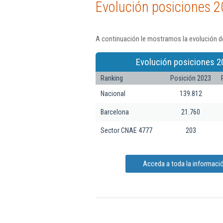
Evolución posiciones 2
A continuación le mostramos la evolución de
Evolución posiciones 2
Ranking
Posición 2023
Nacional
139.812
Barcelona
21.760
Sector CNAE 4777
203
Acceda a toda la informació