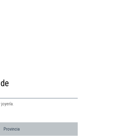
 de
joyería.
Provincia