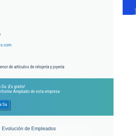
a
os.com
nor de artículos de relojería y joyería
Sa. ¡Es gratis!
 Informe Ampliado de esta empresa
a Sa
Evolución de Empleados