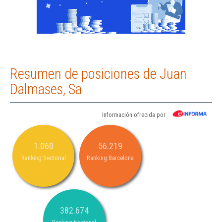
Resumen de posiciones de Juan
Dalmases, Sa
Información ofrecida por
1.060
56.219
Ranking Sectorial
Ranking Barcelona
382.674