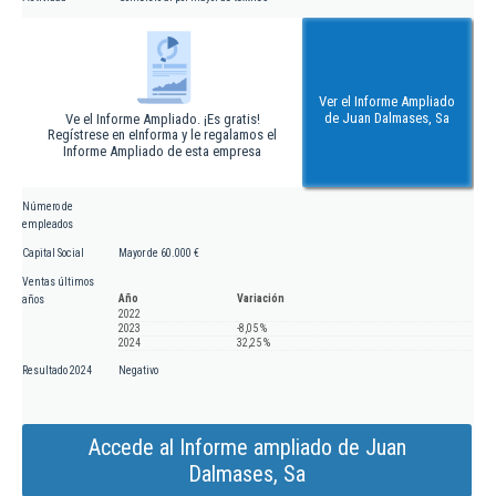
Ver el Informe Ampliado
de Juan Dalmases, Sa
Ve el Informe Ampliado. ¡Es gratis!
Regístrese en eInforma y le regalamos el
Informe Ampliado de esta empresa
Número de
empleados
Capital Social
Mayor de 60.000 €
Ventas últimos
Año
Variación
años
2022
2023
-8,05 %
2024
32,25 %
Resultado 2024
Negativo
Accede al Informe ampliado de Juan
Dalmases, Sa