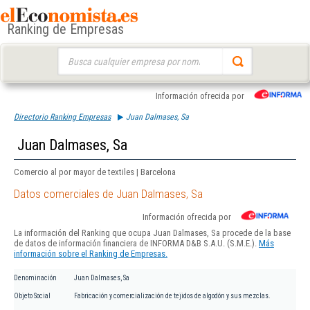
Ranking de Empresas
Buscar:
Información ofrecida por
Directorio Ranking Empresas
Juan Dalmases, Sa
Juan Dalmases, Sa
Comercio al por mayor de textiles | Barcelona
Datos comerciales de Juan Dalmases, Sa
Información ofrecida por
La información del Ranking que ocupa Juan Dalmases, Sa procede de la base
de datos de información financiera de INFORMA D&B S.A.U. (S.M.E.).
Más
información sobre el Ranking de Empresas.
Denominación
Juan Dalmases, Sa
Objeto Social
Fabricación y comercialización de tejidos de algodón y sus mezclas.