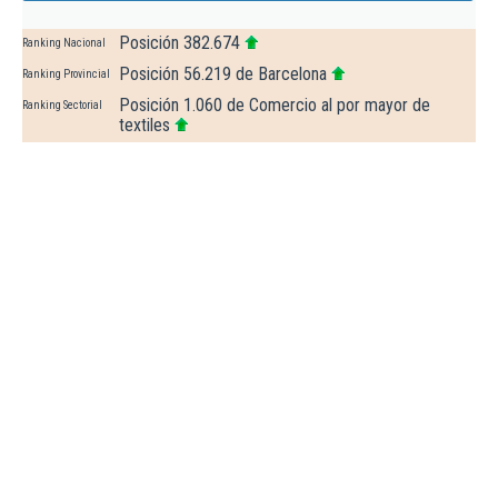
Posición 382.674
Ranking Nacional
Posición 56.219 de Barcelona
Ranking Provincial
Posición 1.060 de Comercio al por mayor de
Ranking Sectorial
textiles