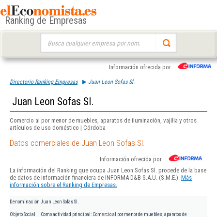
Ranking de Empresas
Buscar:
Información ofrecida por
Directorio Ranking Empresas
Juan Leon Sofas Sl.
Juan Leon Sofas Sl.
Comercio al por menor de muebles, aparatos de iluminación, vajilla y otros
artículos de uso doméstico | Córdoba
Datos comerciales de Juan Leon Sofas Sl.
Información ofrecida por
La información del Ranking que ocupa Juan Leon Sofas Sl. procede de la base
de datos de información financiera de INFORMA D&B S.A.U. (S.M.E.).
Más
información sobre el Ranking de Empresas.
Denominación
Juan Leon Sofas Sl.
Objeto Social
Como actividad principal: Comercio al por menor de muebles, aparatos de