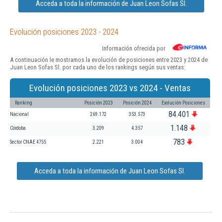
Acceda a toda la información de Juan Leon Sofas Sl.
Evolución posiciones 2023 - 2024
Información ofrecida por
A continuación le mostramos la evolución de posiciones entre 2023 y 2024 de
Juan Leon Sofas Sl. por cada uno de los rankings según sus ventas:
Evolución posiciones 2023 vs 2024 - Ventas
Ranking
Posición 2023
Posición 2024
Evolución Posiciones
84.401
Nacional
269.172
353.573
1.148
Córdoba
3.209
4.357
783
Sector CNAE 4755
2.221
3.004
Acceda a toda la información de Juan Leon Sofas Sl.