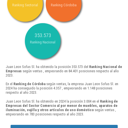
Ranking Sectorial
Ranking Córdoba
353.573
Ranking Nacional
Juan Leon Sofas Sl. ha obtenido la posición 353.573 del
Ranking Nacional de
Empresas
según ventas , empeorando en 84.401 posiciones respecto al año
2023.
En el
Ranking de Córdoba
según ventas, la empresa Juan Leon Sofas Sl. en
2024 ha conseguido la posición 4.357 , empeorando en 1.148 posiciones
respecto al año 2023.
Juan Leon Sofas Sl. ha obtenido en 2024 la posición 3.004 en el
Ranking de
Empresas del Sector Comercio al por menor de muebles, aparatos de
iluminación, vajilla y otros artículos de uso doméstico
según ventas ,
empeorando en 783 posiciones respecto al año 2023.