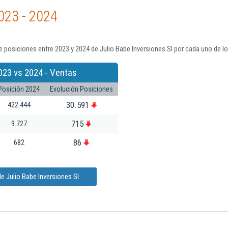
023 - 2024
 posiciones entre 2023 y 2024 de Julio Babe Inversiones Sl por cada uno de l
023 vs 2024 - Ventas
Posición 2024
Evolución Posiciones
30.591
422.444
715
9.727
86
682
e Julio Babe Inversiones Sl