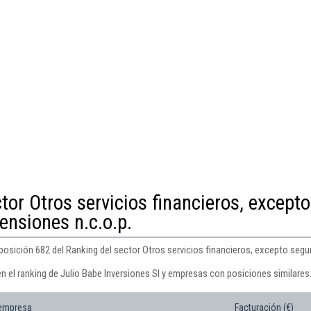
tor Otros servicios financieros, excepto
ensiones n.c.o.p.
 posición 682 del Ranking del sector Otros servicios financieros, excepto segu
n el ranking de Julio Babe Inversiones Sl y empresas con posiciones similares
 empresa
Facturación (€)