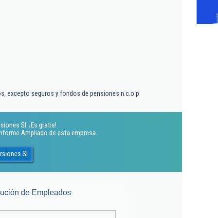
ros, excepto seguros y fondos de pensiones n.c.o.p.
iones Sl. ¡Es gratis!
 Informe Ampliado de esta empresa
rsiones Sl
lución de Empleados