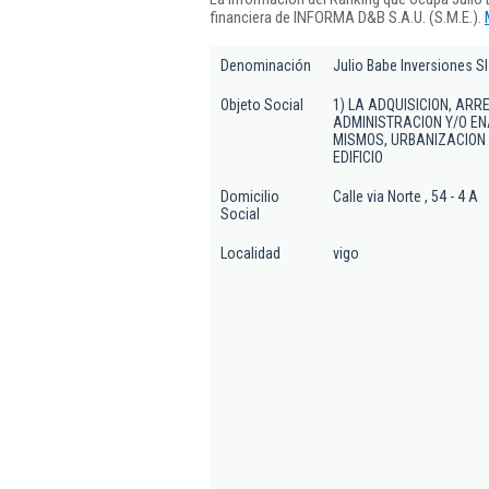
financiera de INFORMA D&B S.A.U. (S.M.E.).
Denominación
Julio Babe Inversiones Sl
Objeto Social
1) LA ADQUISICION, ARR
ADMINISTRACION Y/O EN
MISMOS, URBANIZACION 
EDIFICIO
Domicilio
Calle via Norte , 54 - 4 A
Social
Localidad
vigo