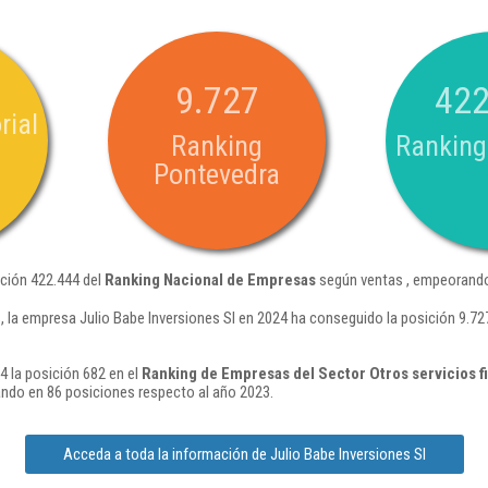
9.727
422
rial
Ranking
Ranking
Pontevedra
ición 422.444 del
Ranking Nacional de Empresas
según ventas , empeorando
 la empresa Julio Babe Inversiones Sl en 2024 ha conseguido la posición 9.7
4 la posición 682 en el
Ranking de Empresas del Sector Otros servicios f
ndo en 86 posiciones respecto al año 2023.
Acceda a toda la información de Julio Babe Inversiones Sl