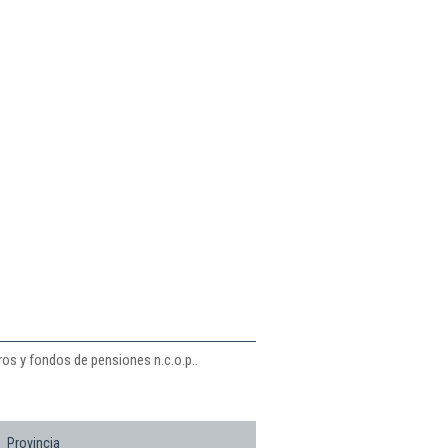
ros y fondos de pensiones n.c.o.p..
:
Provincia