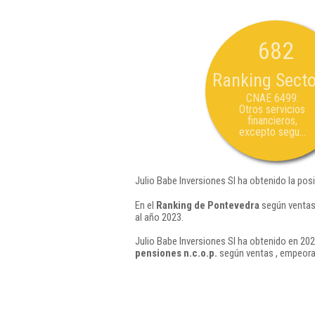
682
Ranking Secto
CNAE 6499:
Otros servicios
financieros,
excepto segu...
Julio Babe Inversiones Sl ha obtenido la pos
En el
Ranking de Pontevedra
según ventas,
al año 2023.
Julio Babe Inversiones Sl ha obtenido en 202
pensiones n.c.o.p.
según ventas , empeora