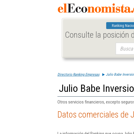
Ranking Nacio
Consulte la posición
Buscar:
Directorio Ranking Empresas
Julio Babe Inversio
Julio Babe Inversi
Otros servicios financieros, excepto seguro
Datos comerciales de J
La información del Ranking que ocupa Julio 