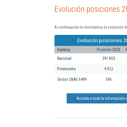
Evolución posiciones 2
A continuación le mostramos la evolución de
Evolución posiciones 2
Ranking
Posición 2023
Nacional
391.853
Pontevedra
9.012
Sector CNAE 6499
596
Acceda a toda la información d