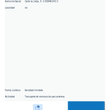
Domicilio Social
Calle la Llotja , 9 - 2 DESPACHO C
Localidad
vic
Forma Jurídica
Sociedad limitada
Actividad
Transporte de mercancías por carretera