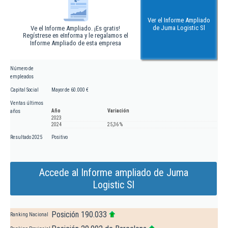
Ver el Informe Ampliado
de Juma Logistic Sl
Ve el Informe Ampliado. ¡Es gratis!
Regístrese en eInforma y le regalamos el
Informe Ampliado de esta empresa
Número de
empleados
Capital Social
Mayor de 60.000 €
Ventas últimos
Año
Variación
años
2023
2024
25,36 %
Resultado 2025
Positivo
Accede al Informe ampliado de Juma
Logistic Sl
Posición 190.033
Ranking Nacional