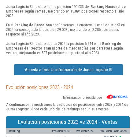
Juma Logistic Sl ha obtenido la posición 190.033 del
Ranking Nacional de
Empresas
según ventas , mejorando en 15.894 posiciones respecto al año
2023.
En el
Ranking de Barcelona
según ventas, la empresa Juma Logistic Sl en
2024 ha conseguido la posición 29.002 , mejorando en 2.286 posiciones
respecto al año 2023.
Juma Logistic Sl ha obtenido en 2024 la posición 6.544 en el
Ranking de
Empresas del Sector Transporte de mercancías por carretera
según
ventas , mejorando en 597 posiciones respecto al año 2023.
Acceda a toda la información de Juma Logistic Sl
Evolución posiciones 2023 - 2024
Información ofrecida por
A continuación le mostramos la evolución de posiciones entre 2023 y 2024 de
Juma Logistic Sl por cada uno de los rankings según sus ventas:
Evolución posiciones 2023 vs 2024 - Ventas
Ranking
Posición 2023
Posición 2024
Evolución Posiciones