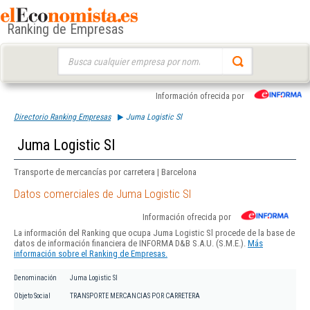
Ranking de Empresas
Buscar:
Información ofrecida por
Directorio Ranking Empresas
Juma Logistic Sl
Juma Logistic Sl
Transporte de mercancías por carretera | Barcelona
Datos comerciales de Juma Logistic Sl
Información ofrecida por
La información del Ranking que ocupa Juma Logistic Sl procede de la base de
datos de información financiera de INFORMA D&B S.A.U. (S.M.E.).
Más
información sobre el Ranking de Empresas.
Denominación
Juma Logistic Sl
Objeto Social
TRANSPORTE MERCANCIAS POR CARRETERA