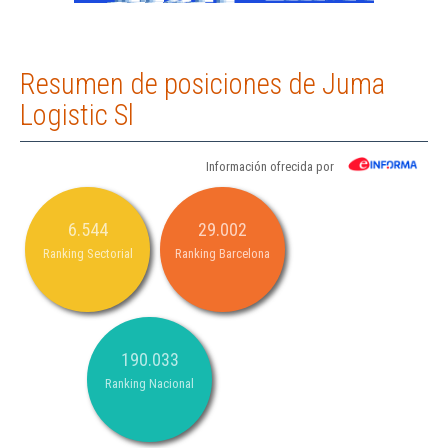
Resumen de posiciones de Juma
Logistic Sl
Información ofrecida por
6.544
29.002
Ranking Sectorial
Ranking Barcelona
190.033
Ranking Nacional