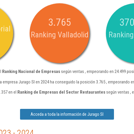
3.765
370
rial
Ranking Valladolid
Ranking
el
Ranking Nacional de Empresas
según ventas , empeorando en 24.499 posi
a empresa Jurago Sl en 2024 ha conseguido la posición 3.765 , empeorando en
.357 en el
Ranking de Empresas del Sector Restaurantes
según ventas , 
Acceda a toda la información de Jurago Sl
023 - 2024