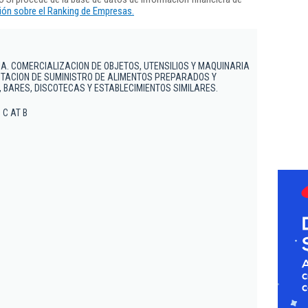
ón sobre el Ranking de Empresas.
IA. COMERCIALIZACION DE OBJETOS, UTENSILIOS Y MAQUINARIA
STACION DE SUMINISTRO DE ALIMENTOS PREPARADOS Y
, BARES, DISCOTECAS Y ESTABLECIMIENTOS SIMILARES.
1 C AT B