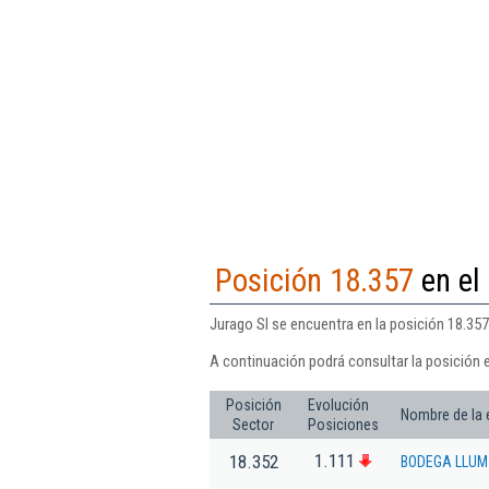
Posición 18.357
en el
Jurago Sl se encuentra en la posición 18.357
A continuación podrá consultar la posición e
Posición
Evolución
Nombre de la
Sector
Posiciones
1.111
18.352
BODEGA LLUM 