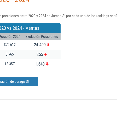
 posiciones entre 2023 y 2024 de Jurago Sl por cada uno de los rankings seg
023 vs 2024 - Ventas
Posición 2024
Evolución Posiciones
24.499
370.612
255
3.765
1.640
18.357
mación de Jurago Sl