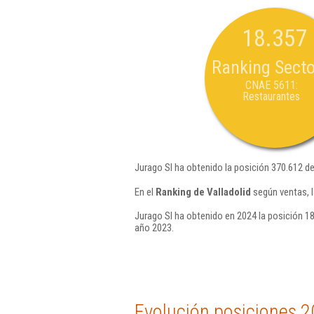
18.357
Ranking Secto
CNAE 5611:
Restaurantes
Jurago Sl ha obtenido la posición 370.612 d
En el
Ranking de Valladolid
según ventas, l
Jurago Sl ha obtenido en 2024 la posición 18
año 2023.
Evolución posiciones 2