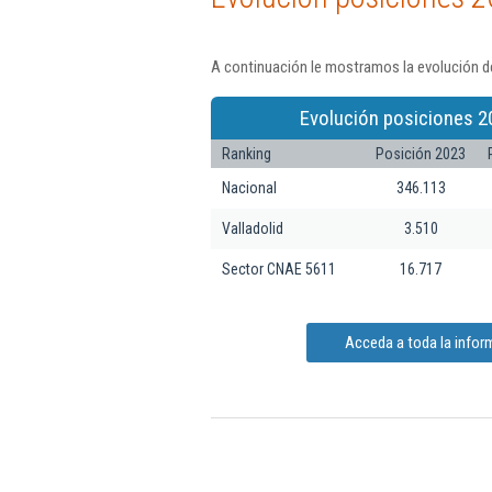
A continuación le mostramos la evolución de
Evolución posiciones 2
Ranking
Posición 2023
Nacional
346.113
Valladolid
3.510
Sector CNAE 5611
16.717
Acceda a toda la infor