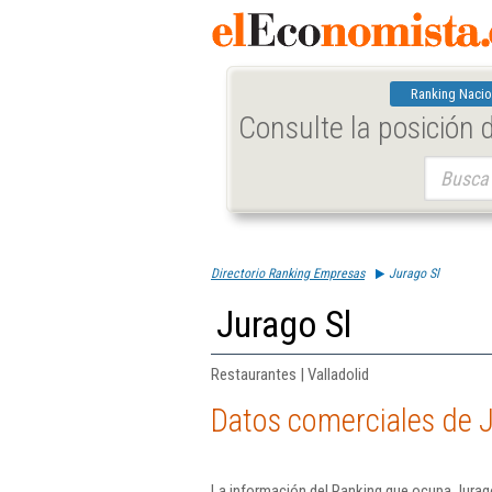
Ranking Nacio
Consulte la posición
Buscar:
Directorio Ranking Empresas
Jurago Sl
Jurago Sl
Restaurantes | Valladolid
Datos comerciales de J
La información del Ranking que ocupa Jurago