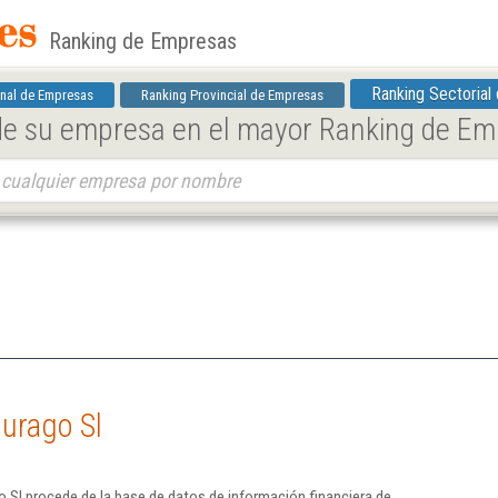
Ranking de Empresas
Ranking Sectorial
nal de Empresas
Ranking Provincial de Empresas
 de su empresa en el mayor Ranking de E
urago Sl
 Sl procede de la base de datos de información financiera de