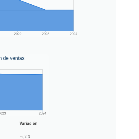
2022
2023
2024
n de ventas
2023
2024
Variación
-6,2 %