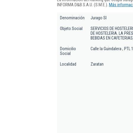
INFORMA D&B S.A.U. (S.M.E.).
Más informaci
Denominación
Jurago Sl
Objeto Social
SERVICIOS DE HOSTELER
DE HOSTELERIA. LA PRE
BEBIDAS EN CAFETERIAS
Domicilio
Calle la Guindalera , PTL 
Social
Localidad
Zaratan