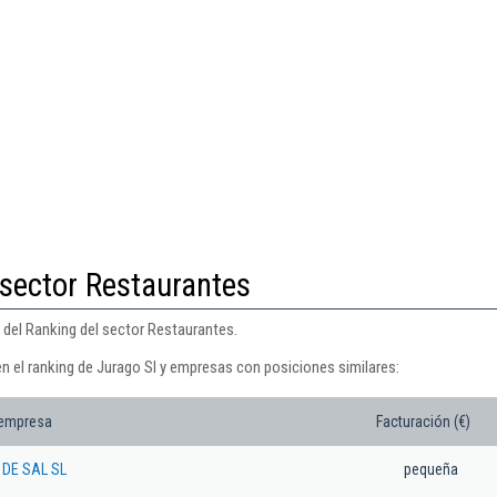
 sector Restaurantes
 del Ranking del sector Restaurantes.
n el ranking de Jurago Sl y empresas con posiciones similares:
 empresa
Facturación (€)
DE SAL SL
pequeña