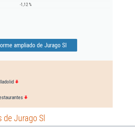
-1,12 %
forme ampliado de Jurago Sl
ladolid
estaurantes
 de Jurago Sl