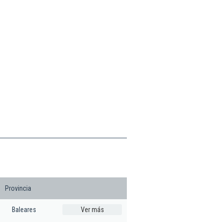
Provincia
Baleares
Ver más