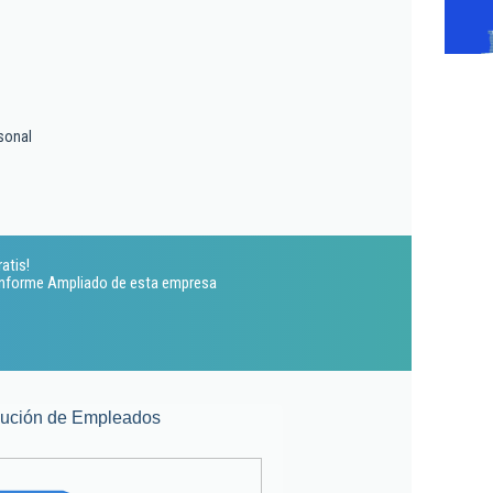
sonal
atis!
 Informe Ampliado de esta empresa
lución de Empleados