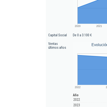
2020
2021
Capital Social
De 0 a 3.100 €
Ventas
Evolució
últimos años
2022
Año
2022
2023