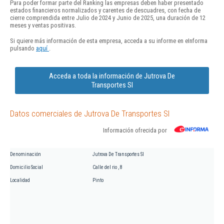
Para poder formar parte del Ranking las empresas deben haber presentado
estados financieros normalizados y carentes de descuadres, con fecha de
cierre comprendida entre Julio de 2024 y Junio de 2025, una duración de 12
meses y ventas positivas.
Si quiere más información de esta empresa, acceda a su informe en eInforma
pulsando
aquí
.
Acceda a toda la información de Jutrova De
Transportes Sl
Datos comerciales de Jutrova De Transportes Sl
Información ofrecida por
Denominación
Jutrova De Transportes Sl
Domicilio Social
Calle del rio , 8
Localidad
Pinto