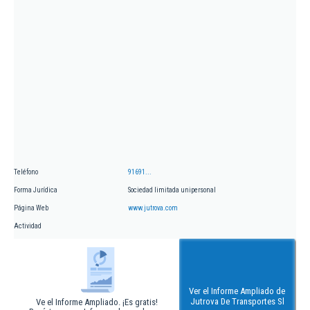
Teléfono
91691...
Forma Jurídica
Sociedad limitada unipersonal
Página Web
www.jutrova.com
Actividad
Ver el Informe Ampliado de
Jutrova De Transportes Sl
Ve el Informe Ampliado. ¡Es gratis!