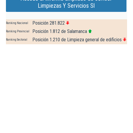
Limpiezas Y Servicios Sl
Posición 281.822
Ranking Nacional
Posición 1.812 de Salamanca
Ranking Provincial
Posición 1.210 de Limpieza general de edificios
Ranking Sectorial