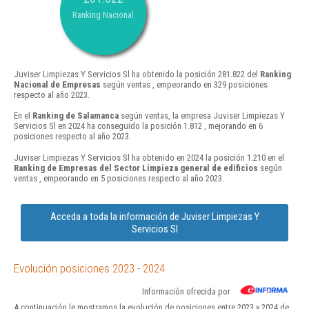
Ranking Nacional
Juviser Limpiezas Y Servicios Sl ha obtenido la posición 281.822 del
Ranking
Nacional de Empresas
según ventas , empeorando en 329 posiciones
respecto al año 2023.
En el
Ranking de Salamanca
según ventas, la empresa Juviser Limpiezas Y
Servicios Sl en 2024 ha conseguido la posición 1.812 , mejorando en 6
posiciones respecto al año 2023.
Juviser Limpiezas Y Servicios Sl ha obtenido en 2024 la posición 1.210 en el
Ranking de Empresas del Sector Limpieza general de edificios
según
ventas , empeorando en 5 posiciones respecto al año 2023.
Acceda a toda la información de Juviser Limpiezas Y
Servicios Sl
Evolución posiciones 2023 - 2024
Información ofrecida por
A continuación le mostramos la evolución de posiciones entre 2023 y 2024 de