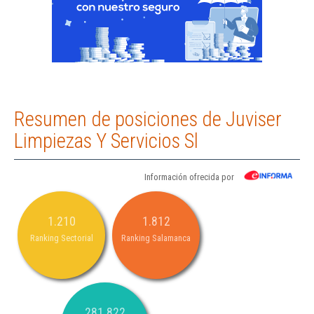
Resumen de posiciones de Juviser
Limpiezas Y Servicios Sl
Información ofrecida por
1.210
1.812
Ranking Sectorial
Ranking Salamanca
281.822