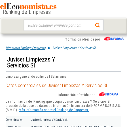
Ranking de Empresas
Buscar:
Información ofrecida por
Directorio Ranking Empresas
Juviser Limpiezas Y Servicios Sl
Juviser Limpiezas Y
Servicios Sl
Limpieza general de edificios | Salamanca
Datos comerciales de Juviser Limpiezas Y Servicios Sl
Información ofrecida por
La información del Ranking que ocupa Juviser Limpiezas Y Servicios Sl
procede de la base de datos de información financiera de INFORMA D&B S.A.U.
(S.M.E.).
Más información sobre el Ranking de Empresas.
Denominación
Juviser Limpiezas Y Servicios Sl