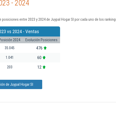
023 - 2024
 posiciones entre 2023 y 2024 de Juypal Hogar Sl por cada uno de los ranking
023 vs 2024 - Ventas
Posición 2024
Evolución Posiciones
476
35.045
60
1.041
12
203
ión de Juypal Hogar Sl