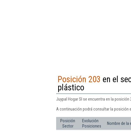
Posición 203
en el se
plástico
Juypal Hogar Sl se encuentra en la posición 
A continuación podrá consultar la posición e
Posición
Evolución
Nombre de la
Sector
Posiciones