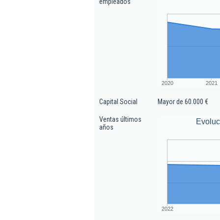
empleados
2020
2021
Capital Social
Mayor de 60.000 €
Ventas últimos
Evoluc
años
2022