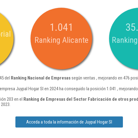
1.041
35
rial
Ranking Alicante
Ranking
045 del
Ranking Nacional de Empresas
según ventas , mejorando en 476 posi
 empresa Juypal Hogar Sl en 2024 ha conseguido la posición 1.041 , mejorando
ción 203 en el
Ranking de Empresas del Sector Fabricación de otros prod
 2023.
Acceda a toda la información de Juypal Hogar Sl