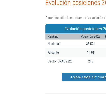
Evolución posiciones 2
A continuación le mostramos la evolución de
Evolución posiciones 2
Ranking
Posición 2023
Nacional
35.521
Alicante
1.101
Sector CNAE 2226
215
Acceda a toda la informac