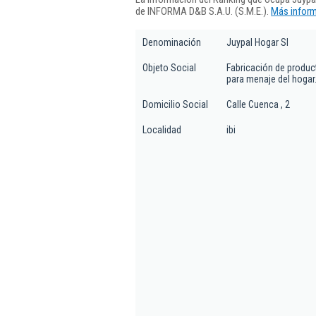
de INFORMA D&B S.A.U. (S.M.E.).
Más inform
Denominación
Juypal Hogar Sl
Objeto Social
Fabricación de produc
para menaje del hogar
Domicilio Social
Calle Cuenca , 2
Localidad
ibi