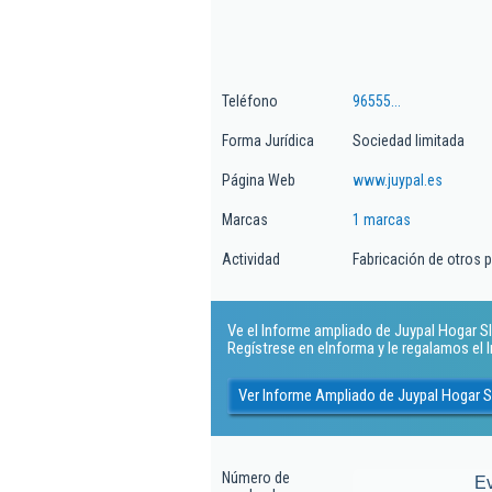
Teléfono
96555...
Forma Jurídica
Sociedad limitada
Página Web
www.juypal.es
Marcas
1 marcas
Actividad
Fabricación de otros 
Ve el Informe ampliado de Juypal Hogar Sl.
Regístrese en eInforma y le regalamos el
Ver Informe Ampliado de Juypal Hogar S
Número de
E