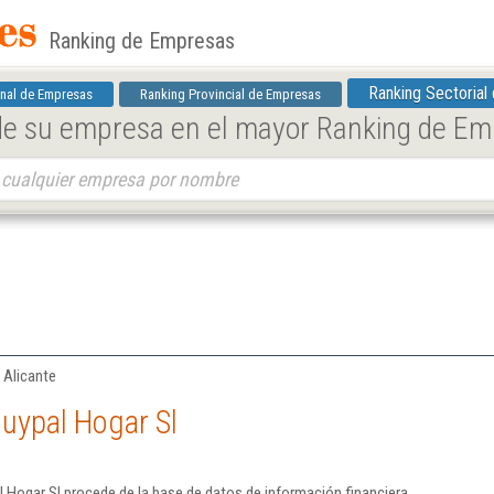
Ranking de Empresas
Ranking Sectorial
nal de Empresas
Ranking Provincial de Empresas
 de su empresa en el mayor Ranking de E
 Alicante
uypal Hogar Sl
 Hogar Sl procede de la base de datos de información financiera