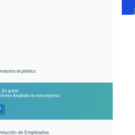
productos de plástico
 ¡Es gratis!
 Informe Ampliado de esta empresa
l
volución de Empleados