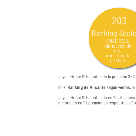
203
Ranking Secto
CNAE 2226:
Fabricación de
otros
productos de
plástico
Juypal Hogar Sl ha obtenido la posición 35.
En el
Ranking de Alicante
según ventas, la
Juypal Hogar Sl ha obtenido en 2024 la posi
mejorando en 12 posiciones respecto al año