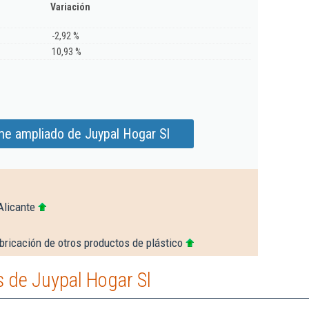
Variación
-2,92 %
10,93 %
me ampliado de Juypal Hogar Sl
Alicante
bricación de otros productos de plástico
 de Juypal Hogar Sl