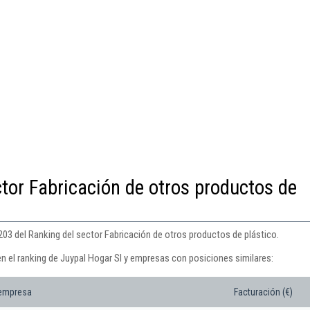
ctor Fabricación de otros productos de
203 del Ranking del sector Fabricación de otros productos de plástico.
n el ranking de Juypal Hogar Sl y empresas con posiciones similares:
 empresa
Facturación (€)