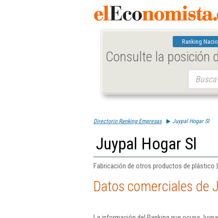
Ranking Nacio
Consulte la posición
Buscar:
Directorio Ranking Empresas
Juypal Hogar Sl
Juypal Hogar Sl
Fabricación de otros productos de plástico |
Datos comerciales de J
La información del Ranking que ocupa Juypal