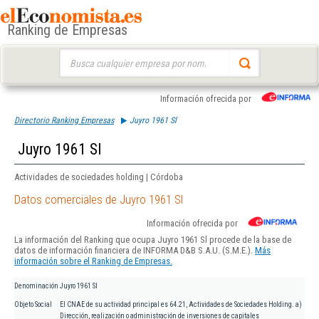
Ranking de Empresas
Buscar:
Información ofrecida por
Directorio Ranking Empresas
Juyro 1961 Sl
Juyro 1961 Sl
Actividades de sociedades holding | Córdoba
Datos comerciales de Juyro 1961 Sl
Información ofrecida por
La información del Ranking que ocupa Juyro 1961 Sl procede de la base de
datos de información financiera de INFORMA D&B S.A.U. (S.M.E.).
Más
información sobre el Ranking de Empresas.
Denominación
Juyro 1961 Sl
Objeto Social
El CNAE de su actividad principal es 64.21, Actividades de Sociedades Holding. a)
Dirección, realización o administración de inversiones de capitales