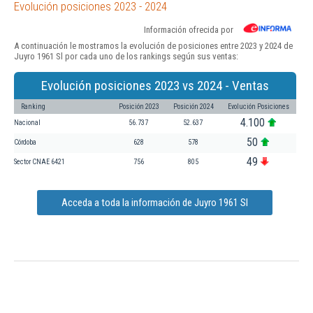
Evolución posiciones 2023 - 2024
Información ofrecida por
A continuación le mostramos la evolución de posiciones entre 2023 y 2024 de
Juyro 1961 Sl por cada uno de los rankings según sus ventas:
Evolución posiciones 2023 vs 2024 - Ventas
Ranking
Posición 2023
Posición 2024
Evolución Posiciones
4.100
Nacional
56.737
52.637
50
Córdoba
628
578
49
Sector CNAE 6421
756
805
Acceda a toda la información de Juyro 1961 Sl