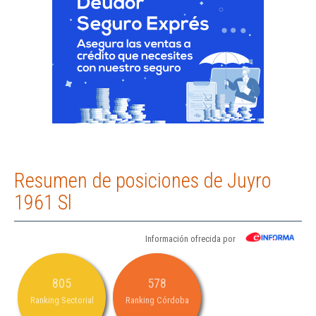
Resumen de posiciones de Juyro
1961 Sl
Información ofrecida por
805
578
Ranking Sectorial
Ranking Córdoba