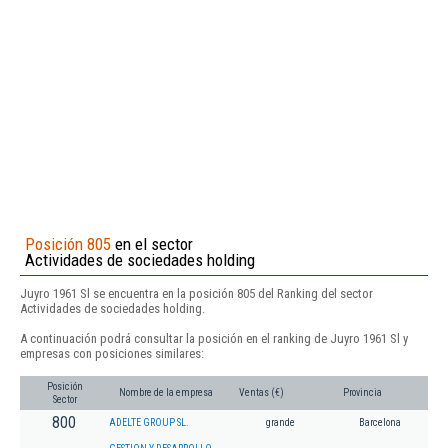
Posición 805
en el sector
Actividades de sociedades holding
Juyro 1961 Sl se encuentra en la posición 805 del Ranking del sector
Actividades de sociedades holding.
A continuación podrá consultar la posición en el ranking de Juyro 1961 Sl y
empresas con posiciones similares:
Posición
Nombre de la empresa
Ventas (€)
Provincia
Sector
800
ADELTE GROUP SL.
grande
Barcelona