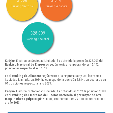
2.888
2.814
Ranking Sectorial
Ranking Albacete
328.009
Ranking Nacional
Kadylux Electronics Sociedad Limitada. ha obtenido la posición 328.009 del
Ranking Nacional de Empresas
según ventas , empeorando en 15.142
posiciones respecto al año 2023.
En el
Ranking de Albacete
según ventas, la empresa Kadylux Electronics
Sociedad Limitada. en 2024 ha conseguido la posición 2.814 , empeorando en
94 posiciones respecto al año 2023.
Kadylux Electronics Sociedad Limitada. ha obtenido en 2024 la posición 2.888
en el
Ranking de Empresas del Sector Comercio al por mayor de otra
maquinaria y equipo
según ventas , empeorando en 79 posiciones respecto
al año 2023.