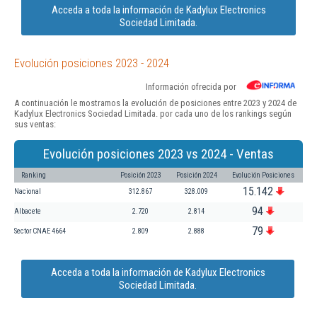
Acceda a toda la información de Kadylux Electronics
Sociedad Limitada.
Evolución posiciones 2023 - 2024
Información ofrecida por
A continuación le mostramos la evolución de posiciones entre 2023 y 2024 de
Kadylux Electronics Sociedad Limitada. por cada uno de los rankings según
sus ventas:
Evolución posiciones 2023 vs 2024 - Ventas
Ranking
Posición 2023
Posición 2024
Evolución Posiciones
15.142
Nacional
312.867
328.009
94
Albacete
2.720
2.814
79
Sector CNAE 4664
2.809
2.888
Acceda a toda la información de Kadylux Electronics
Sociedad Limitada.