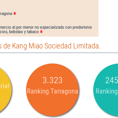
rragona
mercio al por menor no especializado con predominio
cios, bebidas y tabaco
 de Kang Miao Sociedad Limitada.
3.323
245
rial
Ranking Tarragona
Ranking