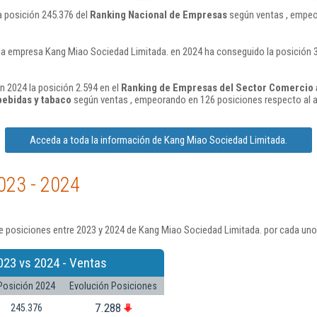
a posición 245.376 del
Ranking Nacional de Empresas
según ventas , empeo
la empresa Kang Miao Sociedad Limitada. en 2024 ha conseguido la posición 
 2024 la posición 2.594 en el
Ranking de Empresas del Sector Comercio 
bebidas y tabaco
según ventas , empeorando en 126 posiciones respecto al 
Acceda a toda la información de Kang Miao Sociedad Limitada.
023 - 2024
e posiciones entre 2023 y 2024 de Kang Miao Sociedad Limitada. por cada uno
023 vs 2024 - Ventas
Posición 2024
Evolución Posiciones
7.288
245.376