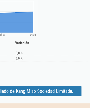
2023
2024
Variación
3,8 %
6,9 %
liado de Kang Miao Sociedad Limitada.