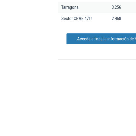
Tarragona
3.256
Sector CNAE 4711
2.468
Acceda a toda la información de