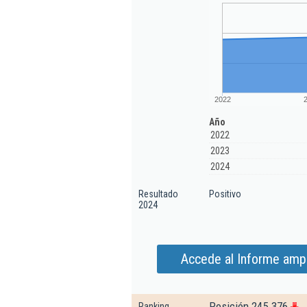
2022
Año
2022
2023
2024
Resultado
Positivo
2024
Accede al Informe amp
Posición 245.376
Ranking