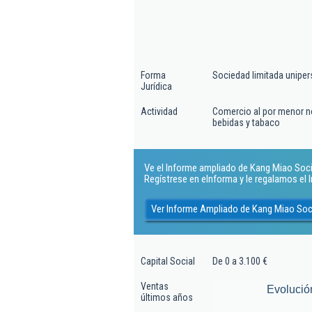
Forma
Sociedad limitada uniper
Jurídica
Actividad
Comercio al por menor n
bebidas y tabaco
Ve el Informe ampliado de Kang Miao Socie
Regístrese en eInforma y le regalamos el
Ver Informe Ampliado de Kang Miao Soc
Capital Social
De 0 a 3.100 €
Ventas
Evolució
últimos años