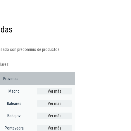
idas
alizado con predominio de productos
lares:
Provincia
Madrid
Ver más
Baleares
Ver más
Badajoz
Ver más
Pontevedra
Ver más