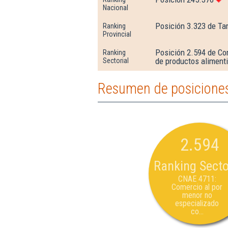
Nacional
Posición 3.323 de Ta
Ranking
Provincial
Posición 2.594 de Co
Ranking
de productos alimenti
Sectorial
Resumen de posiciones
2.594
Ranking Secto
CNAE 4711:
Comercio al por
menor no
especializado
co...