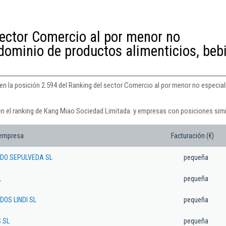
sector Comercio al por menor no
dominio de productos alimenticios, beb
en la posición 2.594 del Ranking del sector Comercio al por menor no especi
en el ranking de Kang Miao Sociedad Limitada. y empresas con posiciones simi
 empresa
Facturación (€)
DO SEPULVEDA SL
pequeña
L
pequeña
OS LINDI SL
pequeña
 SL
pequeña