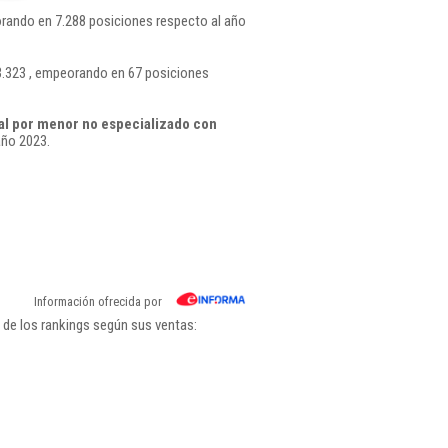
rando en 7.288 posiciones respecto al año
3.323 , empeorando en 67 posiciones
al por menor no especializado con
año 2023.
Información ofrecida por
 de los rankings según sus ventas: