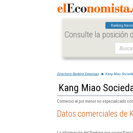
Ranking Nacio
Consulte la posición
Buscar:
Directorio Ranking Empresas
Kang Miao Socieda
Kang Miao Socieda
Comercio al por menor no especializado con
Datos comerciales de 
La información del Ranking que ocupa Kang 