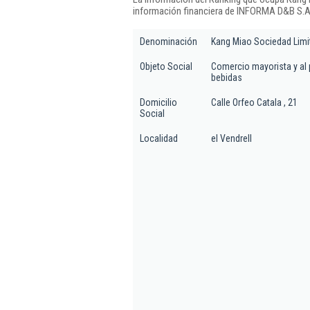
información financiera de INFORMA D&B S.A.
Denominación
Kang Miao Sociedad Limi
Objeto Social
Comercio mayorista y al 
bebidas
Domicilio
Calle Orfeo Catala , 21
Social
Localidad
el Vendrell