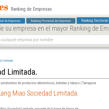
Ranking de Empresas
Ranking Sectorial
nal de Empresas
Ranking Provincial de Empresas
 de su empresa en el mayor Ranking de E
d Limitada.
d Limitada.
 predominio de productos alimenticios, bebidas y tabaco | Tarragona
Kang Miao Sociedad Limitada.
Miao Sociedad Limitada. procede de la base de datos de