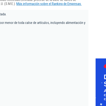
U. (S.M.E.).
Más información sobre el Ranking de Empresas.
tada.
por menor de toda calse de artículos, incluyendo alimentación y