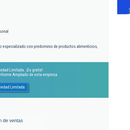
sonal
o especializado con predominio de productos alimenticios,
dad Limitada.. ¡Es gratis!
 Informe Ampliado de esta empresa
iedad Limitada.
n de ventas