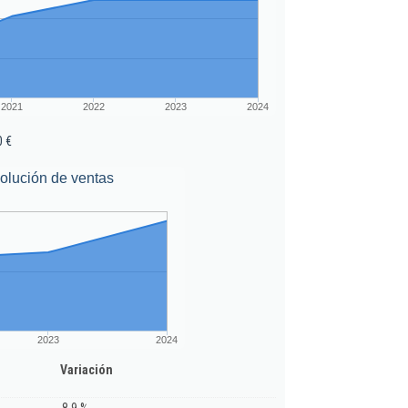
2021
2022
2023
2024
0 €
olución de ventas
2023
2024
Variación