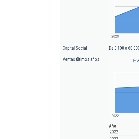
2020
Capital Social
De 3.100 a 60.00
Ventas últimos años
Ev
2022
Año
2022