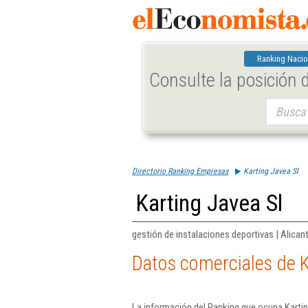
Ranking Nacio
Consulte la posición
Buscar:
Directorio Ranking Empresas
Karting Javea Sl
Karting Javea Sl
gestión de instalaciones deportivas | Alican
Datos comerciales de K
La información del Ranking que ocupa Kartin