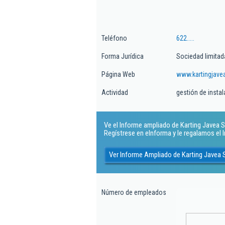
Teléfono
622.....
Forma Jurídica
Sociedad limitad
Página Web
www.kartingjave
Actividad
gestión de insta
Ve el Informe ampliado de Karting Javea Sl.
Regístrese en eInforma y le regalamos el
Ver Informe Ampliado de Karting Javea 
Número de empleados