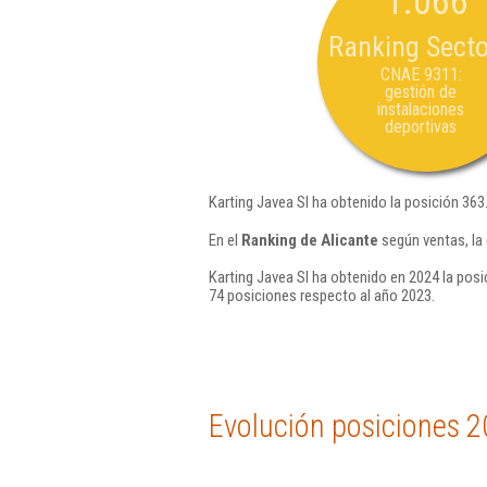
1.066
Ranking Secto
CNAE 9311:
gestión de
instalaciones
deportivas
Karting Javea Sl ha obtenido la posición 363
En el
Ranking de Alicante
según ventas, la
Karting Javea Sl ha obtenido en 2024 la posi
74 posiciones respecto al año 2023.
Evolución posiciones 2