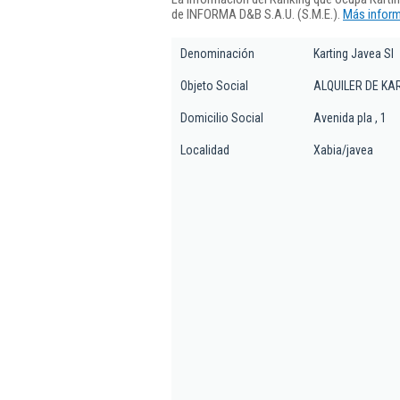
de INFORMA D&B S.A.U. (S.M.E.).
Más inform
Denominación
Karting Javea Sl
Objeto Social
ALQUILER DE KA
Domicilio Social
Avenida pla , 1
Localidad
Xabia/javea