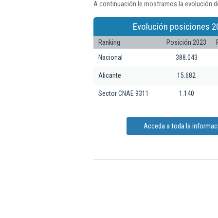
A continuación le mostramos la evolución de
Evolución posiciones 2
Ranking
Posición 2023
Nacional
388.043
Alicante
15.682
Sector CNAE 9311
1.140
Acceda a toda la informaci