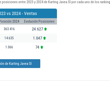
 posiciones entre 2023 y 2024 de Karting Javea Sl por cada uno de los rankin
023 vs 2024 - Ventas
Posición 2024
Evolución Posiciones
24.627
363.416
1.047
14.635
74
1.066
ón de Karting Javea Sl