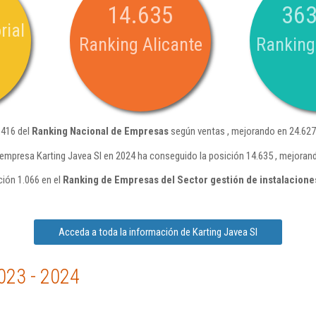
14.635
363
rial
Ranking Alicante
Ranking
.416 del
Ranking Nacional de Empresas
según ventas , mejorando en 24.627
 empresa Karting Javea Sl en 2024 ha conseguido la posición 14.635 , mejoran
ción 1.066 en el
Ranking de Empresas del Sector gestión de instalacione
Acceda a toda la información de Karting Javea Sl
023 - 2024