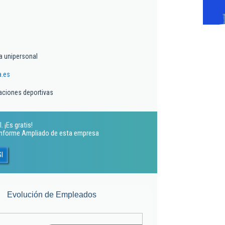
a unipersonal
a.es
laciones deportivas
 ¡Es gratis!
 Informe Ampliado de esta empresa
Sl
Evolución de Empleados