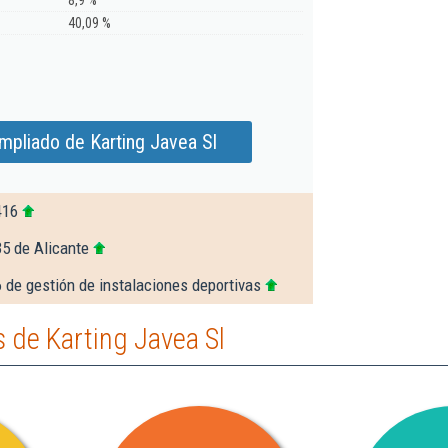
8,9 %
40,09 %
mpliado de Karting Javea Sl
416
5 de Alicante
 de gestión de instalaciones deportivas
 de Karting Javea Sl