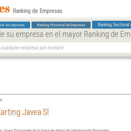
Ranking de Empresas
Ranking Sectorial
nal de Empresas
Ranking Provincial de Empresas
 de su empresa en el mayor Ranking de E
te
arting Javea Sl
g Javea Sl procede de la base de datos de información financiera