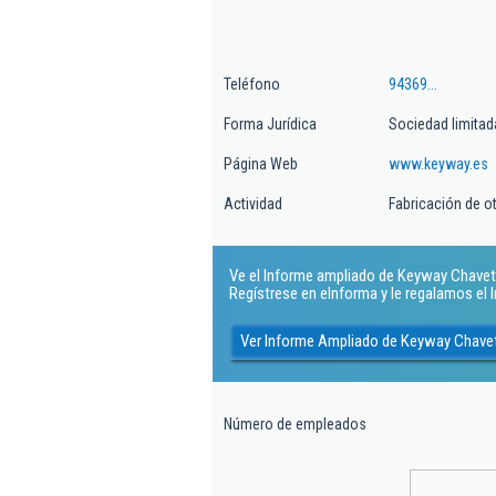
Teléfono
94369...
Forma Jurídica
Sociedad limitad
Página Web
www.keyway.es
Actividad
Fabricación de o
Ve el Informe ampliado de Keyway Chaveter
Regístrese en eInforma y le regalamos el
Ver Informe Ampliado de Keyway Chavet
Número de empleados