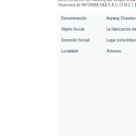
financiera de INFORMA D&B S.A.U. (S.M.E.).
Denominación
Keyway Chaveter
Objeto Social
La fabricación d
Domicilio Social
Lugar zona Indust
Localidad
Asteasu