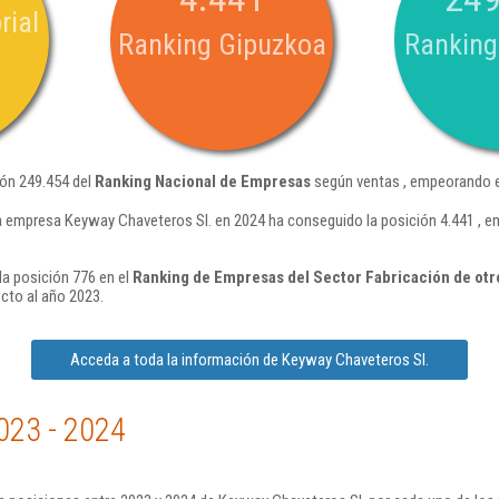
rial
Ranking Gipuzkoa
Ranking
ión 249.454 del
Ranking Nacional de Empresas
según ventas , empeorando e
a empresa Keyway Chaveteros Sl. en 2024 ha conseguido la posición 4.441 , 
a posición 776 en el
Ranking de Empresas del Sector Fabricación de otr
cto al año 2023.
Acceda a toda la información de Keyway Chaveteros Sl.
023 - 2024