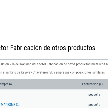
ctor Fabricación de otros productos
sición 776 del Ranking del sector Fabricación de otros productos metálicos n.
en el ranking de Keyway Chaveteros Sl. y empresas con posiciones similares:
 empresa
Facturación (€)
pequeña
 MARESME SL.
pequeña