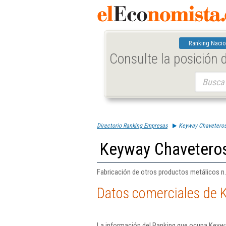
Ranking Nacio
Consulte la posición
Buscar:
Directorio Ranking Empresas
Keyway Chaveteros
Keyway Chaveteros
Fabricación de otros productos metálicos n.
Datos comerciales de 
La información del Ranking que ocupa Keywa