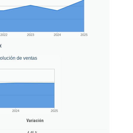
2022
2023
2024
2025
€
olución de ventas
2024
2025
Variación