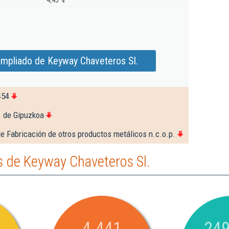
4,45 %
ampliado de Keyway Chaveteros Sl.
454
1 de Gipuzkoa
e Fabricación de otros productos metálicos n.c.o.p.
 de Keyway Chaveteros Sl.
4.441
249