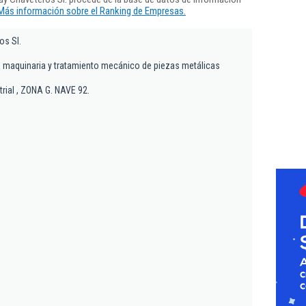
Más información sobre el Ranking de Empresas.
os Sl.
e maquinaria y tratamiento mecánico de piezas metálicas
rial , ZONA G. NAVE 92.