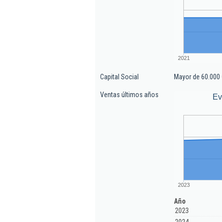
2021
Capital Social
Mayor de 60.000 
Ventas últimos años
Ev
2023
Año
2023