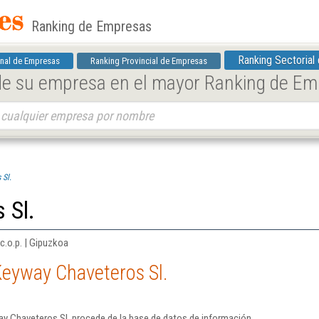
Ranking de Empresas
Ranking Sectorial
nal de Empresas
Ranking Provincial de Empresas
 de su empresa en el mayor Ranking de E
 Sl.
 Sl.
c.o.p. | Gipuzkoa
Keyway Chaveteros Sl.
y Chaveteros Sl. procede de la base de datos de información