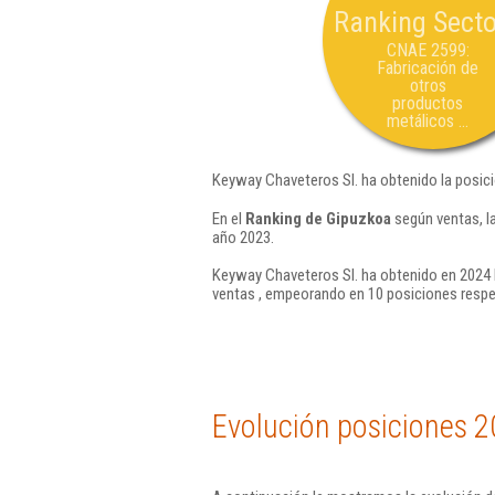
Ranking Secto
CNAE 2599:
Fabricación de
otros
productos
metálicos ...
Keyway Chaveteros Sl. ha obtenido la posic
En el
Ranking de Gipuzkoa
según ventas, l
año 2023.
Keyway Chaveteros Sl. ha obtenido en 2024 l
ventas , empeorando en 10 posiciones respe
Evolución posiciones 2