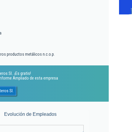
a
tros productos metálicos n.c.o.p.
os Sl.. ¡Es gratis!
 Informe Ampliado de esta empresa
eros Sl.
Evolución de Empleados