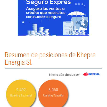
Resumen de posiciones de Khepre
Energia Sl.
Información ofrecida por
9.492
8.060
Ranking Sectorial
Ranking Tenerife