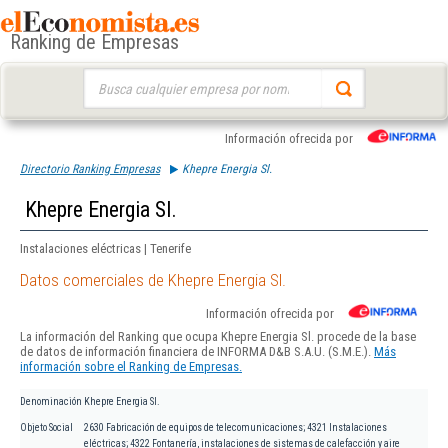
Ranking de Empresas
Buscar:
Información ofrecida por
Directorio Ranking Empresas
Khepre Energia Sl.
Khepre Energia Sl.
Instalaciones eléctricas | Tenerife
Datos comerciales de Khepre Energia Sl.
Información ofrecida por
La información del Ranking que ocupa Khepre Energia Sl. procede de la base
de datos de información financiera de INFORMA D&B S.A.U. (S.M.E.).
Más
información sobre el Ranking de Empresas.
Denominación
Khepre Energia Sl.
Objeto Social
2630 Fabricación de equipos de telecomunicaciones; 4321 Instalaciones
eléctricas; 4322 Fontanería, instalaciones de sistemas de calefacción y aire