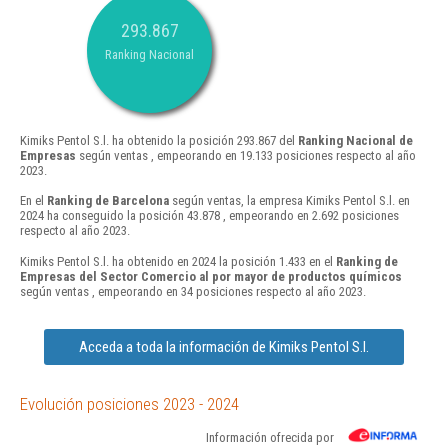
293.867
Ranking Nacional
Kimiks Pentol S.l. ha obtenido la posición 293.867 del
Ranking Nacional de
Empresas
según ventas , empeorando en 19.133 posiciones respecto al año
2023.
En el
Ranking de Barcelona
según ventas, la empresa Kimiks Pentol S.l. en
2024 ha conseguido la posición 43.878 , empeorando en 2.692 posiciones
respecto al año 2023.
Kimiks Pentol S.l. ha obtenido en 2024 la posición 1.433 en el
Ranking de
Empresas del Sector Comercio al por mayor de productos químicos
según ventas , empeorando en 34 posiciones respecto al año 2023.
Acceda a toda la información de Kimiks Pentol S.l.
Evolución posiciones 2023 - 2024
Información ofrecida por