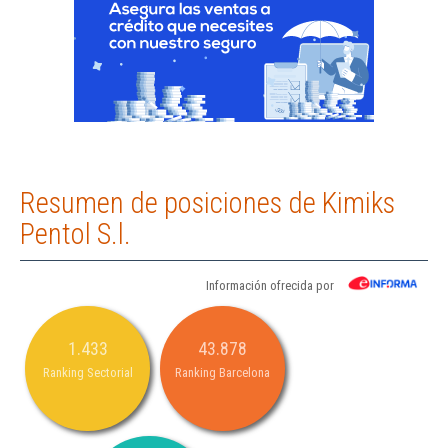
Resumen de posiciones de Kimiks
Pentol S.l.
Información ofrecida por
1.433
43.878
Ranking Sectorial
Ranking Barcelona