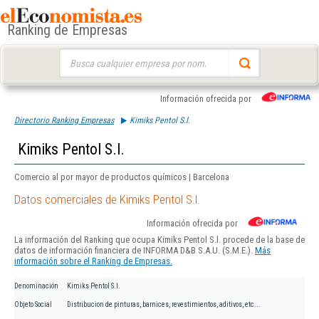
Ranking de Empresas
Buscar:
Información ofrecida por
Directorio Ranking Empresas
Kimiks Pentol S.l.
Kimiks Pentol S.l.
Comercio al por mayor de productos químicos | Barcelona
Datos comerciales de Kimiks Pentol S.l.
Información ofrecida por
La información del Ranking que ocupa Kimiks Pentol S.l. procede de la base de
datos de información financiera de INFORMA D&B S.A.U. (S.M.E.).
Más
información sobre el Ranking de Empresas.
Denominación
Kimiks Pentol S.l.
Objeto Social
Distribucion de pinturas, barnices, revestimientos, aditivos, etc...