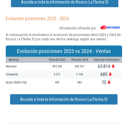
Acceda a toda la información de Kiosco La Flecha Sl
Evolución posiciones 2023 - 2024
Información ofrecida por
A continuación le mostramos la evolución de posiciones entre 2023 y 2024 de
Kiosco La Flecha Sl por cada uno de los rankings según sus ventas:
Evolución posiciones 2023 vs 2024 - Ventas
Ranking
Posición 2023
Posición 2024
Evolución Posiciones
63.814
Nacional
305.553
369.367
685
Valladolid
3.071
3.756
75
Sector CNAE 4762
309
384
Acceda a toda la información de Kiosco La Flecha Sl