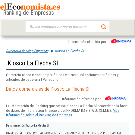
Ranking de Empresas
Buscar:
Información ofrecida por
Directorio Ranking Empresas
Kiosco La Flecha Sl
Kiosco La Flecha Sl
Comercio al por menor de periódicos y otras publicaciones periódicas y
artículos de papelería | Valladolid
Datos comerciales de Kiosco La Flecha Sl
Información ofrecida por
La información del Ranking que ocupa Kiosco La Flecha Sl procede de la base
de datos de información financiera de INFORMA D&B S.A.U. (S.M.E.).
Más
información sobre el Ranking de Empresas.
Denominación
Kiosco La Flecha Sl
Objeto Social
COMERCIO AL POR MENOR DE PRENSA Y PUBLICACIONES PERIODICAS, ASI