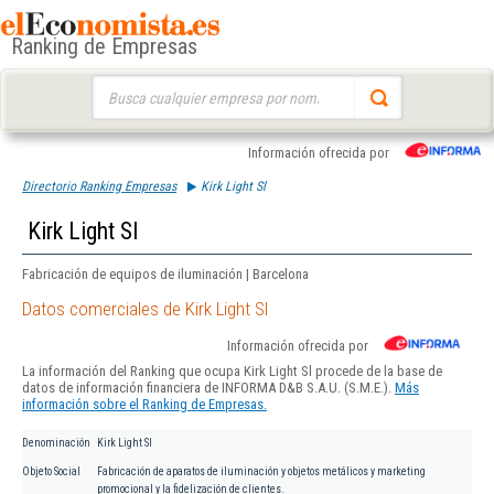
Ranking de Empresas
Buscar:
Información ofrecida por
Directorio Ranking Empresas
Kirk Light Sl
Kirk Light Sl
Fabricación de equipos de iluminación | Barcelona
Datos comerciales de Kirk Light Sl
Información ofrecida por
La información del Ranking que ocupa Kirk Light Sl procede de la base de
datos de información financiera de INFORMA D&B S.A.U. (S.M.E.).
Más
información sobre el Ranking de Empresas.
Denominación
Kirk Light Sl
Objeto Social
Fabricación de aparatos de iluminación y objetos metálicos y marketing
promocional y la fidelización de clientes.