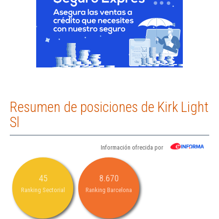
Resumen de posiciones de Kirk Light
Sl
Información ofrecida por
45
8.670
Ranking Sectorial
Ranking Barcelona