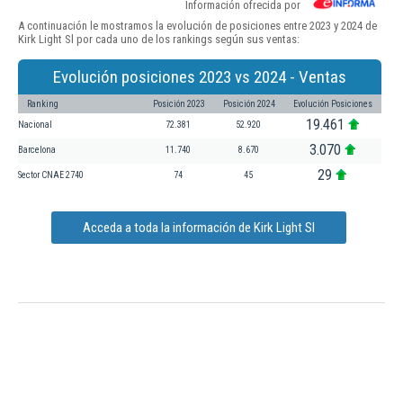
Información ofrecida por
A continuación le mostramos la evolución de posiciones entre 2023 y 2024 de
Kirk Light Sl por cada uno de los rankings según sus ventas:
Evolución posiciones 2023 vs 2024 - Ventas
Ranking
Posición 2023
Posición 2024
Evolución Posiciones
19.461
Nacional
72.381
52.920
3.070
Barcelona
11.740
8.670
29
Sector CNAE 2740
74
45
Acceda a toda la información de Kirk Light Sl