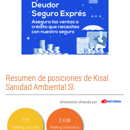
Resumen de posiciones de Kisal
Sanidad Ambiental Sl.
Información ofrecida por
772
2.658
Ranking Sectorial
Ranking Salamanca