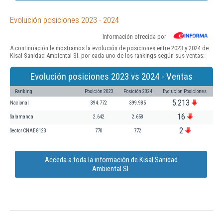
Evolución posiciones 2023 - 2024
Información ofrecida por
A continuación le mostramos la evolución de posiciones entre 2023 y 2024 de
Kisal Sanidad Ambiental Sl. por cada uno de los rankings según sus ventas:
Evolución posiciones 2023 vs 2024 - Ventas
Ranking
Posición 2023
Posición 2024
Evolución Posiciones
5.213
Nacional
394.772
399.985
16
Salamanca
2.642
2.658
2
Sector CNAE 8123
770
772
Acceda a toda la información de Kisal Sanidad
Ambiental Sl.