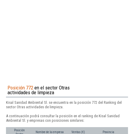
Posición 772
en el sector Otras
actividades de limpieza
Kisal Sanidad Ambiental Sl. se encuentra en la posición 772 del Ranking del
sector Otras actividades de limpieza.
A continuación podrá consultar la posición en el ranking de Kisal Sanidad
Ambiental Sl. y empresas con posiciones similares:
Posición
Nombre de la empresa
Ventas (€)
Provincia