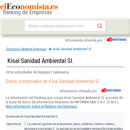
Ranking de Empresas
Buscar:
Información ofrecida por
Directorio Ranking Empresas
Kisal Sanidad Ambiental Sl.
Kisal Sanidad Ambiental Sl.
Otras actividades de limpieza | Salamanca
Datos comerciales de Kisal Sanidad Ambiental Sl.
Información ofrecida por
La información del Ranking que ocupa Kisal Sanidad Ambiental Sl. procede de
la base de datos de información financiera de INFORMA D&B S.A.U. (S.M.E.).
Más información sobre el Ranking de Empresas.
Denominación
Kisal Sanidad Ambiental Sl.
Objeto Social
1. La creación y gestión de restaurantes, bares, cafeterías, hoteles, moteles,
pensiones y campings; 2. La realización de actividades mercantiles relacionadas