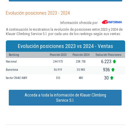
Evolución posiciones 2023 - 2024
Información ofrecida por
A continuación le mostramos la evolución de posiciones entre 2023 y 2024 de
Klauer Climbing Service S.l. por cada uno de los rankings según sus ventas:
Evolución posiciones 2023 vs 2024 - Ventas
Ranking
Posición 2023
Posición 2024
Evolución Posiciones
6.223
Nacional
244.973
238.750
936
Barcelona
36.919
35.983
30
Sector CNAE 4689
510
480
Acceda a toda la información de Klauer Climbing
Service S.l.