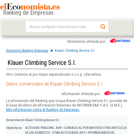
Ranking de Empresas
Buscar:
Información ofrecida por
Directorio Ranking Empresas
Klauer Climbing Service S.l.
Klauer Climbing Service S.l.
Otro comercio al por mayor especializado n.c.o.p. | Barcelona
Datos comerciales de Klauer Climbing Service S.l.
Información ofrecida por
La información del Ranking que ocupa Klauer Climbing Service S.l. procede de
la base de datos de información financiera de INFORMA D&B S.A.U. (S.M.E.).
Más información sobre el Ranking de Empresas.
Denominación
Klauer Climbing Service S.l.
Objeto Social
ACTIVIDAD PRINCIPAL: 4649 / COMERCIO AL POR MAYOR DE OTROS ARTICULOS
DE USO DOMESTICO. OTRAS ACTIVIDADES: 4619 / INTERMEDIARIOS DEL