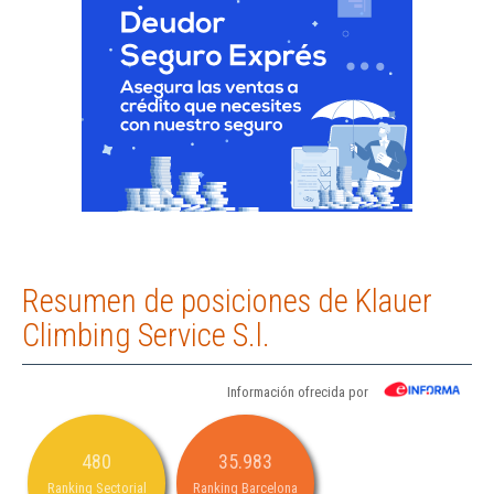
Resumen de posiciones de Klauer
Climbing Service S.l.
Información ofrecida por
480
35.983
Ranking Sectorial
Ranking Barcelona