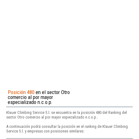
Posición 480
en el sector Otro
comercio al por mayor
especializado n.c.o.p.
Klauer Climbing Service S.l. se encuentra en la posición 480 del Ranking del
sector Otro comercio al por mayor especializado n.c.o.p..
A continuación podrá consultar la posición en el ranking de Klauer Climbing
Service S.l. y empresas con posiciones similares: