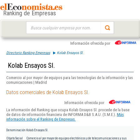
Ranking de Empresas
Buscar:
Información ofrecida por
Directorio Ranking Empresas
Kolab Ensayos Sl.
Kolab Ensayos Sl.
Comercio al por mayor de equipos para las tecnologías de la información y las
comunicaciones | Madrid
Datos comerciales de Kolab Ensayos Sl.
Información ofrecida por
La información del Ranking que ocupa Kolab Ensayos Sl. procede de la base
de datos de información financiera de INFORMA D&B S.A.U. (S.M.E.).
Más
información sobre el Ranking de Empresas.
Denominación
Kolab Ensayos Sl.
Objeto Social
Comercio al por mayor de equipos electrónicos y de telecomunicaciones y sus