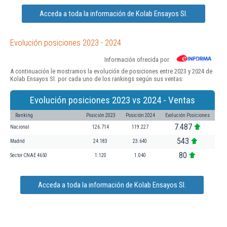
Acceda a toda la información de Kolab Ensayos Sl.
Evolución posiciones 2023 - 2024
Información ofrecida por
A continuación le mostramos la evolución de posiciones entre 2023 y 2024 de
Kolab Ensayos Sl. por cada uno de los rankings según sus ventas:
Evolución posiciones 2023 vs 2024 - Ventas
Ranking
Posición 2023
Posición 2024
Evolución Posiciones
7.487
Nacional
126.714
119.227
543
Madrid
24.183
23.640
80
Sector CNAE 4650
1.120
1.040
Acceda a toda la información de Kolab Ensayos Sl.