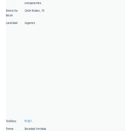
componentes
Domicilio
Calle Nubes , 10
Social
Localidad
Leganes
Teléfono
91621...
Forma
Sociedad limitada