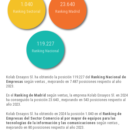
1.040
23.640
Ranking Sectorial
Ranking Madrid
119.227
Ranking Nacional
Kolab Ensayos Sl. ha obtenido la posición 119.227 del
Ranking Nacional de
Empresas
según ventas , mejorando en 7.487 posiciones respecto al año
2023.
En el
Ranking de Madrid
según ventas, la empresa Kolab Ensayos Sl. en 2024
ha conseguido la posición 23.640 , mejorando en 543 posiciones respecto al
año 2023.
Kolab Ensayos Sl. ha obtenido en 2024 la posición 1.040 en el
Ranking de
Empresas del Sector Comercio al por mayor de equipos para las
tecnologías de la información y las comunicaciones
según ventas ,
mejorando en 80 posiciones respecto al año 2023.