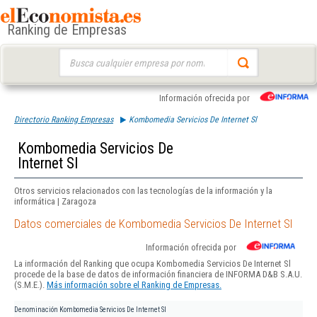
Ranking de Empresas
Buscar:
Información ofrecida por
Directorio Ranking Empresas
Kombomedia Servicios De Internet Sl
Kombomedia Servicios De
Internet Sl
Otros servicios relacionados con las tecnologías de la información y la
informática | Zaragoza
Datos comerciales de Kombomedia Servicios De Internet Sl
Información ofrecida por
La información del Ranking que ocupa Kombomedia Servicios De Internet Sl
procede de la base de datos de información financiera de INFORMA D&B S.A.U.
(S.M.E.).
Más información sobre el Ranking de Empresas.
Denominación
Kombomedia Servicios De Internet Sl