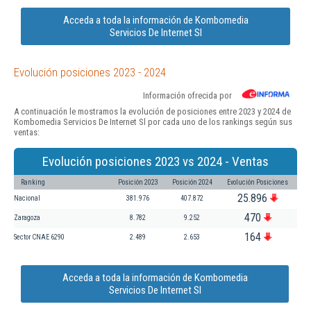
Acceda a toda la información de Kombomedia
Servicios De Internet Sl
Evolución posiciones 2023 - 2024
Información ofrecida por
A continuación le mostramos la evolución de posiciones entre 2023 y 2024 de
Kombomedia Servicios De Internet Sl por cada uno de los rankings según sus
ventas:
Evolución posiciones 2023 vs 2024 - Ventas
Ranking
Posición 2023
Posición 2024
Evolución Posiciones
25.896
Nacional
381.976
407.872
470
Zaragoza
8.782
9.252
164
Sector CNAE 6290
2.489
2.653
Acceda a toda la información de Kombomedia
Servicios De Internet Sl