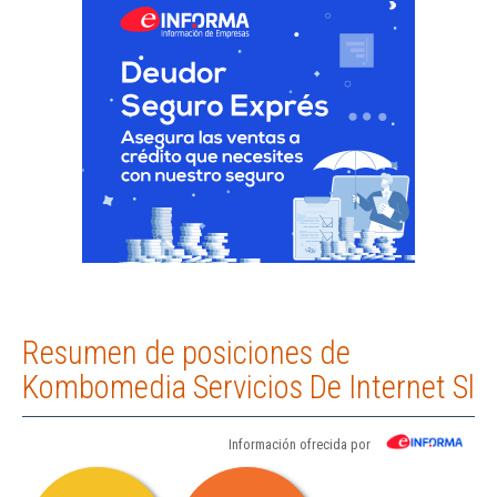
Resumen de posiciones de
Kombomedia Servicios De Internet Sl
Información ofrecida por