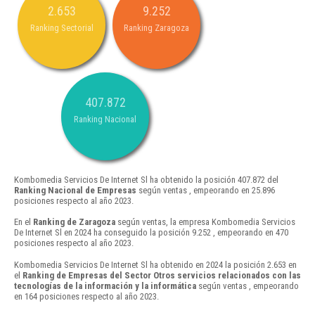
2.653
9.252
Ranking Sectorial
Ranking Zaragoza
407.872
Ranking Nacional
Kombomedia Servicios De Internet Sl ha obtenido la posición 407.872 del
Ranking Nacional de Empresas
según ventas , empeorando en 25.896
posiciones respecto al año 2023.
En el
Ranking de Zaragoza
según ventas, la empresa Kombomedia Servicios
De Internet Sl en 2024 ha conseguido la posición 9.252 , empeorando en 470
posiciones respecto al año 2023.
Kombomedia Servicios De Internet Sl ha obtenido en 2024 la posición 2.653 en
el
Ranking de Empresas del Sector Otros servicios relacionados con las
tecnologías de la información y la informática
según ventas , empeorando
en 164 posiciones respecto al año 2023.