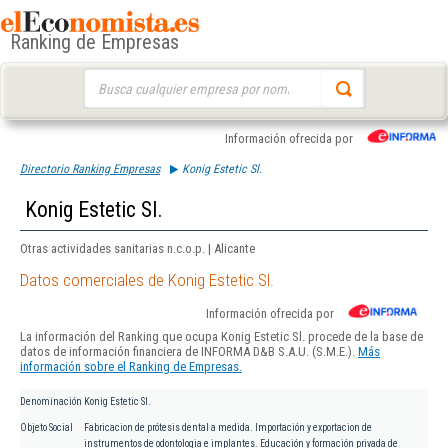
Ranking de Empresas
Buscar:
Información ofrecida por
Directorio Ranking Empresas
Konig Estetic Sl.
Konig Estetic Sl.
Otras actividades sanitarias n.c.o.p. | Alicante
Datos comerciales de Konig Estetic Sl.
Información ofrecida por
La información del Ranking que ocupa Konig Estetic Sl. procede de la base de
datos de información financiera de INFORMA D&B S.A.U. (S.M.E.).
Más
información sobre el Ranking de Empresas.
Denominación
Konig Estetic Sl.
Objeto Social
Fabricacion de prótesis dental a medida. Importación y exportacion de
instrumentos de odontologia e implantes. Educación y formación privada de