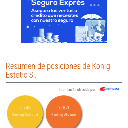
Resumen de posiciones de Konig
Estetic Sl.
Información ofrecida por
1.748
16.870
Ranking Sectorial
Ranking Alicante