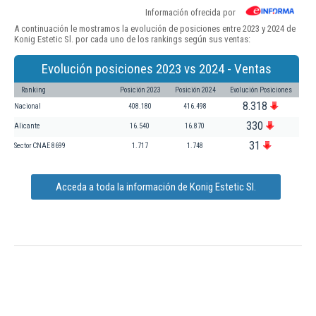
Información ofrecida por
A continuación le mostramos la evolución de posiciones entre 2023 y 2024 de
Konig Estetic Sl. por cada uno de los rankings según sus ventas:
Evolución posiciones 2023 vs 2024 - Ventas
Ranking
Posición 2023
Posición 2024
Evolución Posiciones
8.318
Nacional
408.180
416.498
330
Alicante
16.540
16.870
31
Sector CNAE 8699
1.717
1.748
Acceda a toda la información de Konig Estetic Sl.