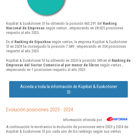
Kopibat & Euskotoner Sl ha obtenido la posición 463.291 del
Ranking
Nacional de Empresas
según ventas , empeorando en 28.025 posiciones
respecto al año 2023.
En el
Ranking de Gipuzkoa
según ventas, la empresa Kopibat & Euskotoner
Sl en 2024 ha conseguido la posición 7.589 , empeorando en 354 posiciones
respecto al año 2023.
Kopibat & Euskotoner Sl ha obtenido en 2024 la posición 549 en el
Ranking de
Empresas del Sector Comercio al por menor de libros
según ventas ,
empeorando en 1 posiciones respecto al año 2023.
Acceda a toda la información de Kopibat & Euskotoner
Sl
Evolución posiciones 2023 - 2024
Información ofrecida por
A continuación le mostramos la evolución de posiciones entre 2023 y 2024 de
Kopibat & Euskotoner Sl por cada uno de los rankings según sus ventas: