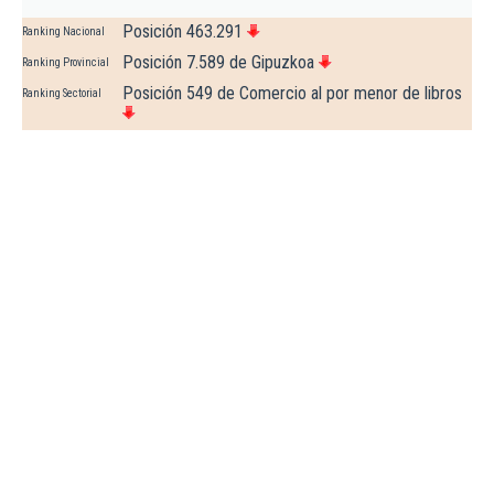
Posición 463.291
Ranking Nacional
Posición 7.589 de Gipuzkoa
Ranking Provincial
Posición 549 de Comercio al por menor de libros
Ranking Sectorial