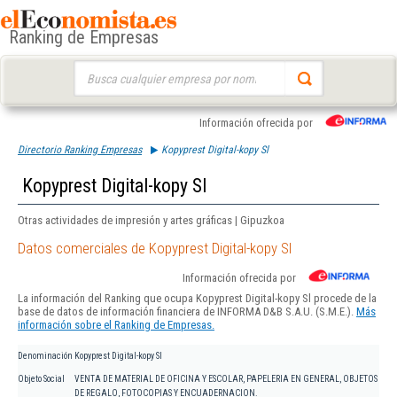
Ranking de Empresas
Buscar:
Información ofrecida por
Directorio Ranking Empresas
Kopyprest Digital-kopy Sl
Kopyprest Digital-kopy Sl
Otras actividades de impresión y artes gráficas | Gipuzkoa
Datos comerciales de Kopyprest Digital-kopy Sl
Información ofrecida por
La información del Ranking que ocupa Kopyprest Digital-kopy Sl procede de la
base de datos de información financiera de INFORMA D&B S.A.U. (S.M.E.).
Más
información sobre el Ranking de Empresas.
Denominación
Kopyprest Digital-kopy Sl
Objeto Social
VENTA DE MATERIAL DE OFICINA Y ESCOLAR, PAPELERIA EN GENERAL, OBJETOS
DE REGALO, FOTOCOPIAS Y ENCUADERNACION.