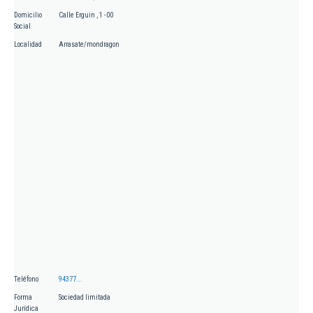
Domicilio
Calle Erguin , 1 - 00
Social
Localidad
Arrasate/mondragon
Teléfono
94377...
Forma
Sociedad limitada
Jurídica