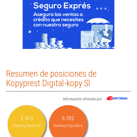
Resumen de posiciones de
Kopyprest Digital-kopy Sl
Información ofrecida por
2.413
6.592
Ranking Sectorial
Ranking Gipuzkoa