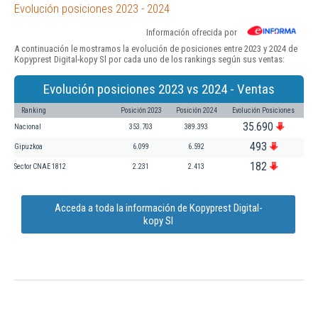
Evolución posiciones 2023 - 2024
Información ofrecida por
A continuación le mostramos la evolución de posiciones entre 2023 y 2024 de
Kopyprest Digital-kopy Sl por cada uno de los rankings según sus ventas:
Evolución posiciones 2023 vs 2024 - Ventas
Ranking
Posición 2023
Posición 2024
Evolución Posiciones
35.690
Nacional
353.703
389.393
493
Gipuzkoa
6.099
6.592
182
Sector CNAE 1812
2.231
2.413
Acceda a toda la información de Kopyprest Digital-
kopy Sl