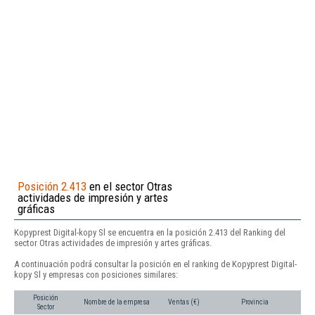
Posición 2.413
en el sector Otras
actividades de impresión y artes
gráficas
Kopyprest Digital-kopy Sl se encuentra en la posición 2.413 del Ranking del
sector Otras actividades de impresión y artes gráficas.
A continuación podrá consultar la posición en el ranking de Kopyprest Digital-
kopy Sl y empresas con posiciones similares:
Posición
Nombre de la empresa
Ventas (€)
Provincia
Sector