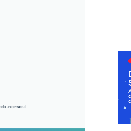
tada unipersonal