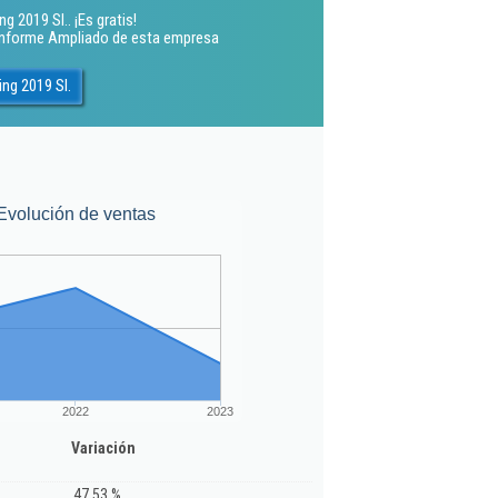
 2019 Sl.. ¡Es gratis!
 Informe Ampliado de esta empresa
ng 2019 Sl.
Evolución de ventas
2022
2023
Variación
47,53 %