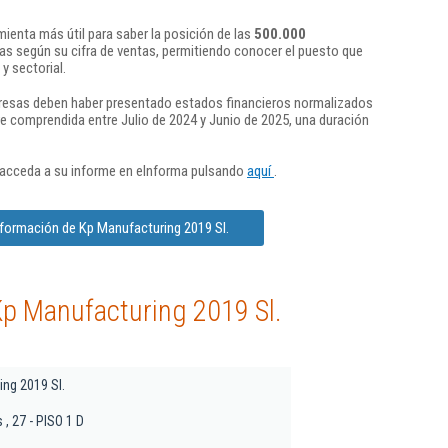
ienta más útil para saber la posición de las
500.000
s según su cifra de ventas, permitiendo conocer el puesto que
y sectorial.
presas deben haber presentado estados financieros normalizados
re comprendida entre Julio de 2024 y Junio de 2025, una duración
 acceda a su informe en eInforma pulsando
aquí
.
nformación de Kp Manufacturing 2019 Sl.
Kp Manufacturing 2019 Sl.
ing 2019 Sl.
s , 27 - PISO 1 D