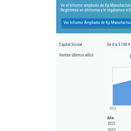
Ve el Informe ampliado de Kp Manufacturing
Regístrese en eInforma y le regalamos el
Ver Informe Ampliado de Kp Manufacturi
Capital Social
De 0 a 3.100 €
Ventas últimos años
2021
Año
2021
2022