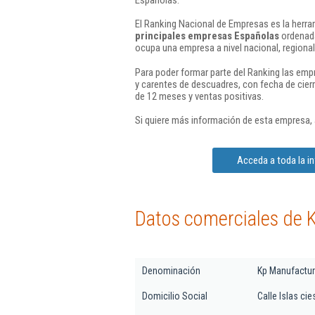
El Ranking Nacional de Empresas es la herram
principales empresas Españolas
ordenada
ocupa una empresa a nivel nacional, regional 
Para poder formar parte del Ranking las em
y carentes de descuadres, con fecha de cier
de 12 meses y ventas positivas.
Si quiere más información de esta empresa,
Acceda a toda la i
Datos comerciales de 
Denominación
Kp Manufactur
Domicilio Social
Calle Islas cie