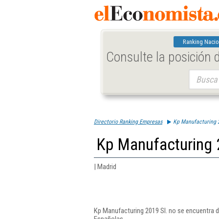
Ranking Nacio
Consulte la posición
Buscar:
Directorio Ranking Empresas
Kp Manufacturing 2
Kp Manufacturing 
| Madrid
Kp Manufacturing 2019 Sl. no se encuentra d
Españolas.