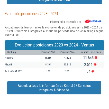
Evolución posiciones 2023 - 2024
Información ofrecida por
A continuación le mostramos la evolución de posiciones entre 2023 y 2024 de
Kristal 97 Servicios Integrales Al Vidrio Sa por cada uno de los rankings según
sus ventas:
Evolución posiciones 2023 vs 2024 - Ventas
Ranking
Posición 2023
Posición 2024
Evolución Posiciones
11.645
Nacional
36.180
47.825
2.511
Madrid
8.304
10.815
54
Sector CNAE 1812
166
220
Acceda a toda la información de Kristal 97 Servicios
Integrales Al Vidrio Sa