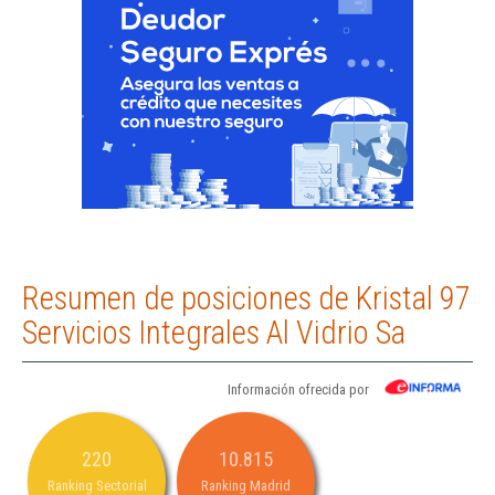
Resumen de posiciones de Kristal 97
Servicios Integrales Al Vidrio Sa
Información ofrecida por
220
10.815
Ranking Sectorial
Ranking Madrid