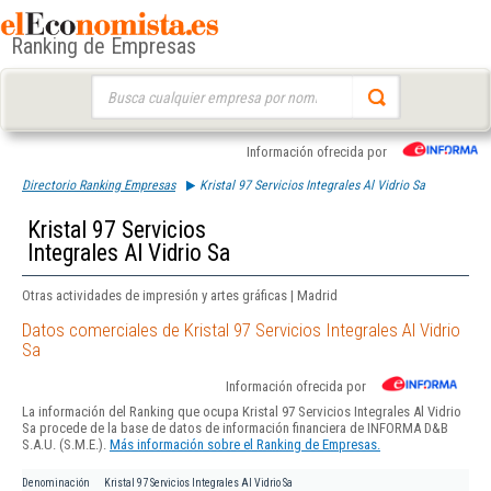
Ranking de Empresas
Buscar:
Información ofrecida por
Directorio Ranking Empresas
Kristal 97 Servicios Integrales Al Vidrio Sa
Kristal 97 Servicios
Integrales Al Vidrio Sa
Otras actividades de impresión y artes gráficas | Madrid
Datos comerciales de Kristal 97 Servicios Integrales Al Vidrio
Sa
Información ofrecida por
La información del Ranking que ocupa Kristal 97 Servicios Integrales Al Vidrio
Sa procede de la base de datos de información financiera de INFORMA D&B
S.A.U. (S.M.E.).
Más información sobre el Ranking de Empresas.
Denominación
Kristal 97 Servicios Integrales Al Vidrio Sa