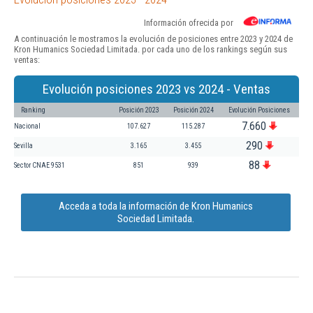
Información ofrecida por
A continuación le mostramos la evolución de posiciones entre 2023 y 2024 de
Kron Humanics Sociedad Limitada. por cada uno de los rankings según sus
ventas:
Evolución posiciones 2023 vs 2024 - Ventas
Ranking
Posición 2023
Posición 2024
Evolución Posiciones
7.660
Nacional
107.627
115.287
290
Sevilla
3.165
3.455
88
Sector CNAE 9531
851
939
Acceda a toda la información de Kron Humanics
Sociedad Limitada.