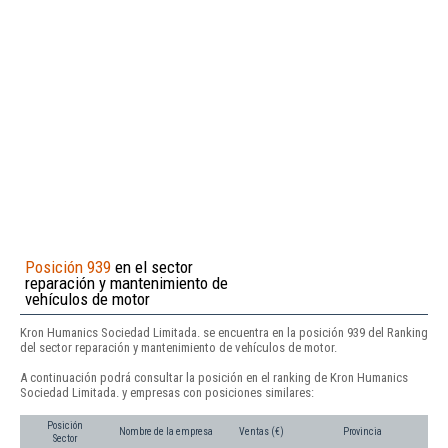
Posición 939
en el sector
reparación y mantenimiento de
vehículos de motor
Kron Humanics Sociedad Limitada. se encuentra en la posición 939 del Ranking
del sector reparación y mantenimiento de vehículos de motor.
A continuación podrá consultar la posición en el ranking de Kron Humanics
Sociedad Limitada. y empresas con posiciones similares:
Posición
Nombre de la empresa
Ventas (€)
Provincia
Sector