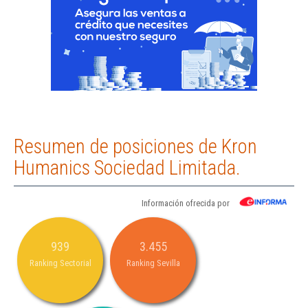
Resumen de posiciones de Kron
Humanics Sociedad Limitada.
Información ofrecida por
939
3.455
Ranking Sectorial
Ranking Sevilla