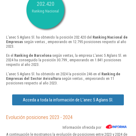
202.420
Ranking Nacional
L'anec 5 Aglans Sl. ha obtenido la posición 202.420 del
Ranking Nacional de
Empresas
según ventas , empeorando en 12.795 posiciones respecto al año
2023.
En el
Ranking de Barcelona
según ventas, la empresa L'anec 5 Aglans Sl. en
2024 ha conseguido la posición 30.799 , empeorando en 1.841 posiciones
respecto al año 2023.
L'anec 5 Aglans Sl. ha obtenido en 2024 la posición 246 en el
Ranking de
Empresas del Sector Avicultura
según ventas , empeorando en 11
posiciones respecto al año 2023.
Acceda a toda la información de L'anec 5 Aglans Sl.
Evolución posiciones 2023 - 2024
Información ofrecida por
A continuación le mostramos la evolución de posiciones entre 2023 y 2024 de