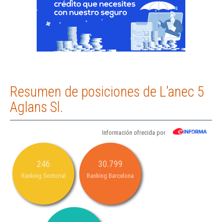
Resumen de posiciones de L'anec 5
Aglans Sl.
Información ofrecida por
246
30.799
Ranking Sectorial
Ranking Barcelona