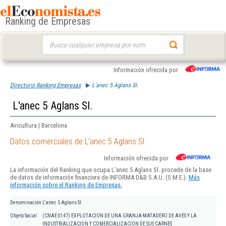
Ranking de Empresas
Buscar:
Información ofrecida por
Directorio Ranking Empresas
L'anec 5 Aglans Sl.
L'anec 5 Aglans Sl.
Avicultura | Barcelona
Datos comerciales de L'anec 5 Aglans Sl.
Información ofrecida por
La información del Ranking que ocupa L'anec 5 Aglans Sl. procede de la base
de datos de información financiera de INFORMA D&B S.A.U. (S.M.E.).
Más
información sobre el Ranking de Empresas.
Denominación
L'anec 5 Aglans Sl.
Objeto Social
(CNAE 0147) EXPLOTACION DE UNA GRANJA-MATADERO DE AVES Y LA
INDUSTRIALIZACION Y COMERCIALIZACION DE SUS CARNES