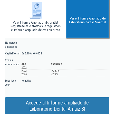
Ver el Informe Ampliado de
Laboratorio Dental Arnaiz Sl
Ve el Informe Ampliado. ¡Es gratis!
Regístrese en eInforma y le regalamos
el Informe Ampliado de esta empresa
Número de
empleados
Capital Social
De 3.100 a 60.000 €
Ventas
Año
Variación
últimos años
2022
2023
-27,49 %
2024
-6,29 %
Resultado
Negativo
2024
Accede al Informe ampliado de
Laboratorio Dental Arnaiz Sl