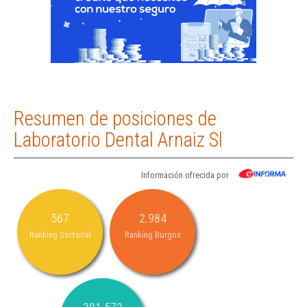
Resumen de posiciones de
Laboratorio Dental Arnaiz Sl
Información ofrecida por
567
2.984
Ranking Sectorial
Ranking Burgos