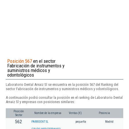
Posición 567
en el sector
Fabricación de instrumentos y
suministros médicos y
odontológicos
Laboratorio Dental Arnaiz Sl se encuentra en la posición 567 del Ranking del
sector Fabricación de instrumentos y suministros médicos y odontológicos.
A continuación podrá consultar la posición en el ranking de Laboratorio Dental
Arnaiz Sl y empresas con posiciones similares:
Posición
Nombre de la empresa
Ventas (€)
Provincia
Sector
562
PARRIDENT SL
pequeña
Madrid