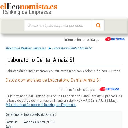
Ranking de Empresas
Buscar:
Información ofrecida por
Directorio Ranking Empresas
Laboratorio Dental Arnaiz Sl
Laboratorio Dental Arnaiz Sl
Fabricación de instrumentos y suministros médicos y odontológicos | Burgos
Datos comerciales de Laboratorio Dental Arnaiz Sl
Información ofrecida por
La información del Ranking que ocupa Laboratorio Dental Arnaiz Sl procede de
la base de datos de información financiera de INFORMA D&B S.A.U. (S.M.E.).
Más información sobre el Ranking de Empresas.
Denominación
Laboratorio Dental Arnaiz Sl
Domicilio
Avenida Arlanzon , 9 - 1 D
Social