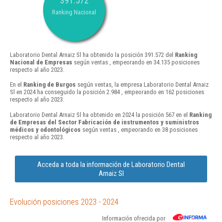
391.572
Ranking Nacional
Laboratorio Dental Arnaiz Sl ha obtenido la posición 391.572 del
Ranking
Nacional de Empresas
según ventas , empeorando en 34.135 posiciones
respecto al año 2023.
En el
Ranking de Burgos
según ventas, la empresa Laboratorio Dental Arnaiz
Sl en 2024 ha conseguido la posición 2.984 , empeorando en 162 posiciones
respecto al año 2023.
Laboratorio Dental Arnaiz Sl ha obtenido en 2024 la posición 567 en el
Ranking
de Empresas del Sector Fabricación de instrumentos y suministros
médicos y odontológicos
según ventas , empeorando en 38 posiciones
respecto al año 2023.
Acceda a toda la información de Laboratorio Dental
Arnaiz Sl
Evolución posiciones 2023 - 2024
Información ofrecida por