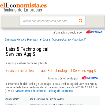
Ranking de Empresas
Buscar:
Información ofrecida por
Directorio Ranking Empresas
Labs & Technological Services Agq Sl
Labs & Technological
Services Agq Sl
Ensayos y análisis técnicos | Sevilla
Datos comerciales de Labs & Technological Services Agq Sl
Información ofrecida por
La información del Ranking que ocupa Labs & Technological Services Agq Sl
procede de la base de datos de información financiera de INFORMA D&B S.A.U.
(S.M.E.).
Más información sobre el Ranking de Empresas.
Denominación
Labs & Technological Services Agq Sl