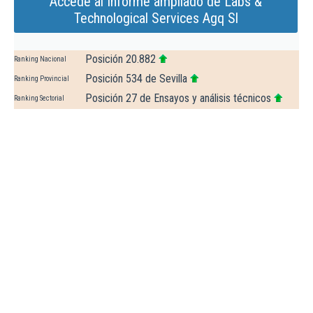
Accede al Informe ampliado de Labs &
Technological Services Agq Sl
Posición 20.882
Ranking Nacional
Posición 534 de Sevilla
Ranking Provincial
Posición 27 de Ensayos y análisis técnicos
Ranking Sectorial