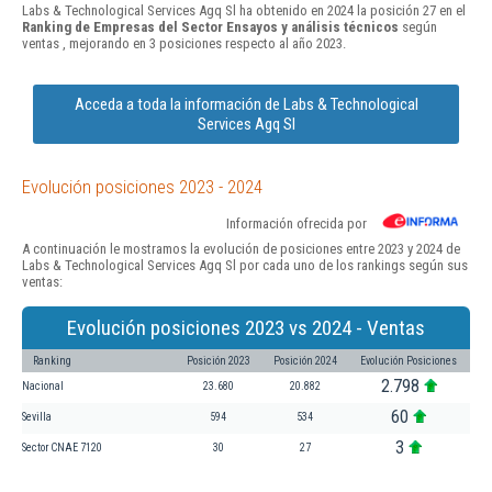
Labs & Technological Services Agq Sl ha obtenido en 2024 la posición 27 en el
Ranking de Empresas del Sector Ensayos y análisis técnicos
según
ventas , mejorando en 3 posiciones respecto al año 2023.
Acceda a toda la información de Labs & Technological
Services Agq Sl
Evolución posiciones 2023 - 2024
Información ofrecida por
A continuación le mostramos la evolución de posiciones entre 2023 y 2024 de
Labs & Technological Services Agq Sl por cada uno de los rankings según sus
ventas:
Evolución posiciones 2023 vs 2024 - Ventas
Ranking
Posición 2023
Posición 2024
Evolución Posiciones
2.798
Nacional
23.680
20.882
60
Sevilla
594
534
3
Sector CNAE 7120
30
27