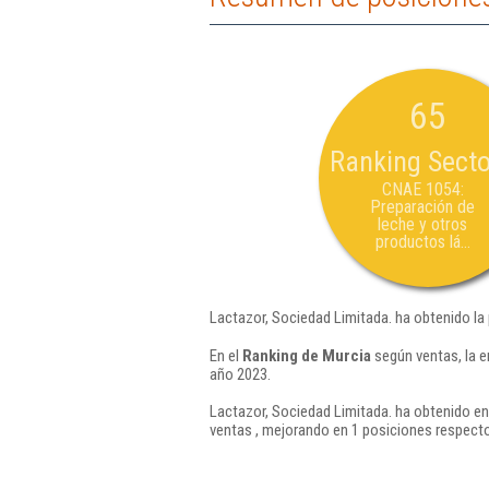
65
Ranking Secto
CNAE 1054:
Preparación de
leche y otros
productos lá...
Lactazor, Sociedad Limitada. ha obtenido la
En el
Ranking de Murcia
según ventas, la e
año 2023.
Lactazor, Sociedad Limitada. ha obtenido en
ventas , mejorando en 1 posiciones respecto