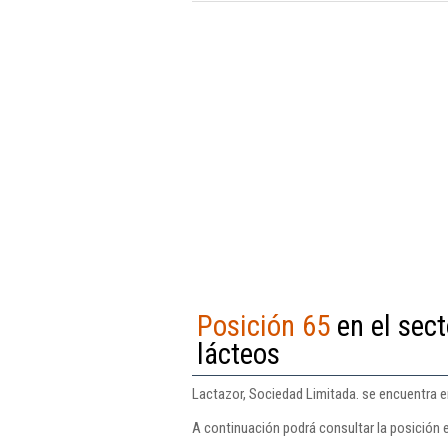
Posición 65
en el sect
lácteos
Lactazor, Sociedad Limitada. se encuentra en
A continuación podrá consultar la posición 