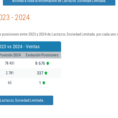
Acceda a toda la información de Lactazor, Sociedad Limitada.
023 - 2024
 posiciones entre 2023 y 2024 de Lactazor, Sociedad Limitada. por cada uno 
023 vs 2024 - Ventas
Posición 2024
Evolución Posiciones
8.676
78.431
337
2.781
1
65
Lactazor, Sociedad Limitada.