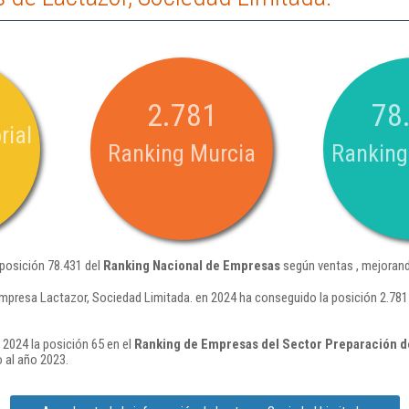
2.781
78
rial
Ranking Murcia
Ranking
 posición 78.431 del
Ranking Nacional de Empresas
según ventas , mejorand
mpresa Lactazor, Sociedad Limitada. en 2024 ha conseguido la posición 2.781
 2024 la posición 65 en el
Ranking de Empresas del Sector Preparación de
 al año 2023.