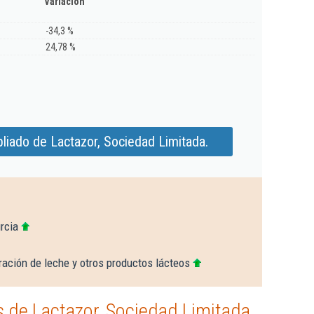
Variación
-34,3 %
24,78 %
liado de Lactazor, Sociedad Limitada.
rcia
ación de leche y otros productos lácteos
 de Lactazor, Sociedad Limitada.