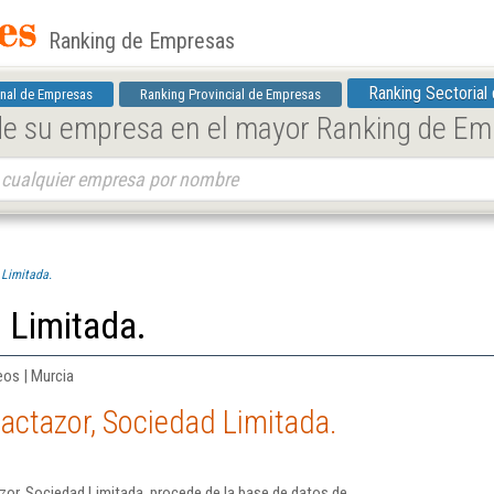
Ranking de Empresas
Ranking Sectorial
nal de Empresas
Ranking Provincial de Empresas
 de su empresa en el mayor Ranking de E
 Limitada.
 Limitada.
eos | Murcia
actazor, Sociedad Limitada.
or, Sociedad Limitada. procede de la base de datos de