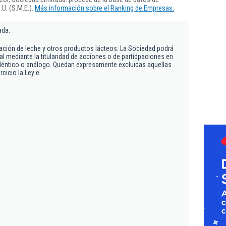
U. (S.M.E.).
Más información sobre el Ranking de Empresas.
ada.
aración de leche y otros productos lácteos. La Sociedad podrá
ial mediante la titularidad de acciones o de partidpaciones en
déntico o análogo. Quedan expresamente excluidas aquellas
rcicio la Ley e