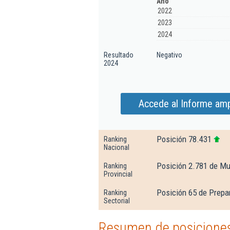
Año
2022
2023
2024
Resultado
Negativo
2024
Accede al Informe amp
Posición 78.431
Ranking
Nacional
Posición 2.781 de Mu
Ranking
Provincial
Posición 65 de Prepar
Ranking
Sectorial
Resumen de posiciones