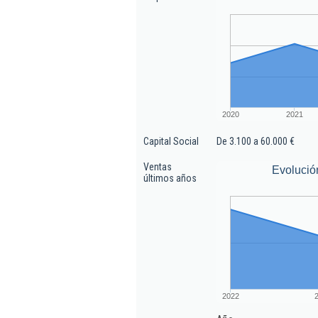
2020
2021
Capital Social
De 3.100 a 60.000 €
Ventas
Evolució
últimos años
2022