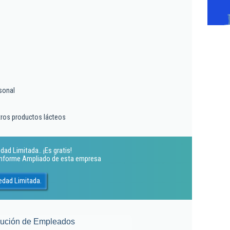
sonal
tros productos lácteos
ad Limitada.. ¡Es gratis!
 Informe Ampliado de esta empresa
edad Limitada.
lución de Empleados