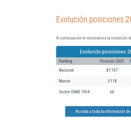
Evolución posiciones 2
A continuación le mostramos la evolución de
Evolución posiciones 2
Ranking
Posición 2023
Nacional
87.107
Murcia
3.118
Sector CNAE 1054
66
Acceda a toda la información de 