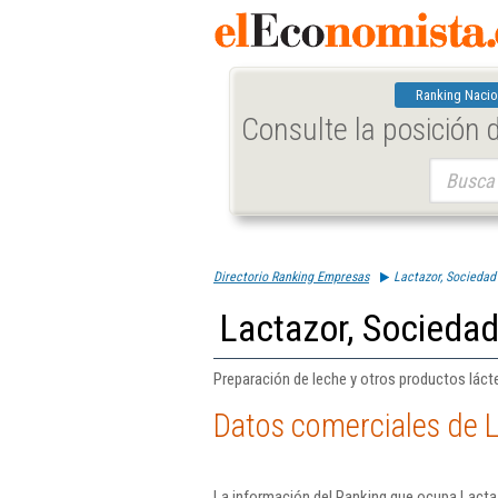
Ranking Nacio
Consulte la posición
Buscar:
Directorio Ranking Empresas
Lactazor, Sociedad
Lactazor, Sociedad
Preparación de leche y otros productos láct
Datos comerciales de L
La información del Ranking que ocupa Lactaz