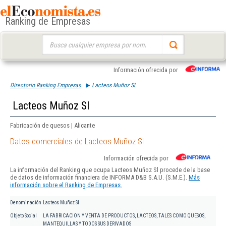
Ranking de Empresas
Buscar:
Información ofrecida por
Directorio Ranking Empresas
Lacteos Muñoz Sl
Lacteos Muñoz Sl
Fabricación de quesos | Alicante
Datos comerciales de Lacteos Muñoz Sl
Información ofrecida por
La información del Ranking que ocupa Lacteos Muñoz Sl procede de la base
de datos de información financiera de INFORMA D&B S.A.U. (S.M.E.).
Más
información sobre el Ranking de Empresas.
Denominación
Lacteos Muñoz Sl
Objeto Social
LA FABRICACION Y VENTA DE PRODUCTOS, LACTEOS, TALES COMO QUESOS,
MANTEQUILLAS Y TODOS SUS DERIVADOS