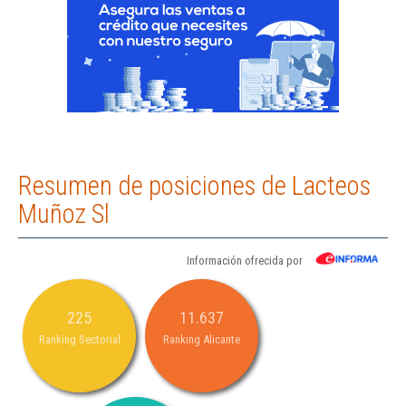
Resumen de posiciones de Lacteos
Muñoz Sl
Información ofrecida por
225
11.637
Ranking Sectorial
Ranking Alicante