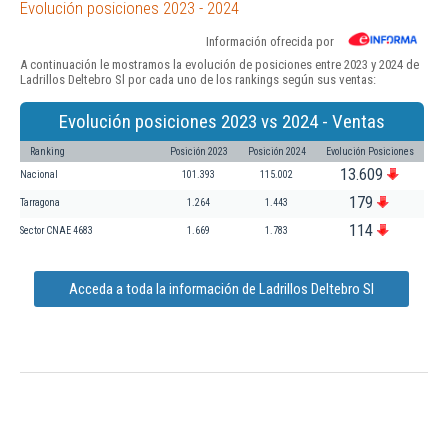
Evolución posiciones 2023 - 2024
Información ofrecida por
A continuación le mostramos la evolución de posiciones entre 2023 y 2024 de
Ladrillos Deltebro Sl por cada uno de los rankings según sus ventas:
Evolución posiciones 2023 vs 2024 - Ventas
Ranking
Posición 2023
Posición 2024
Evolución Posiciones
13.609
Nacional
101.393
115.002
179
Tarragona
1.264
1.443
114
Sector CNAE 4683
1.669
1.783
Acceda a toda la información de Ladrillos Deltebro Sl