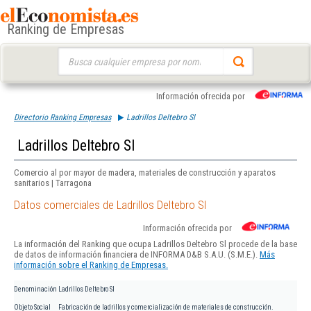
Ranking de Empresas
Buscar:
Información ofrecida por
Directorio Ranking Empresas
Ladrillos Deltebro Sl
Ladrillos Deltebro Sl
Comercio al por mayor de madera, materiales de construcción y aparatos
sanitarios | Tarragona
Datos comerciales de Ladrillos Deltebro Sl
Información ofrecida por
La información del Ranking que ocupa Ladrillos Deltebro Sl procede de la base
de datos de información financiera de INFORMA D&B S.A.U. (S.M.E.).
Más
información sobre el Ranking de Empresas.
Denominación
Ladrillos Deltebro Sl
Objeto Social
Fabricación de ladrillos y comercialización de materiales de construcción.