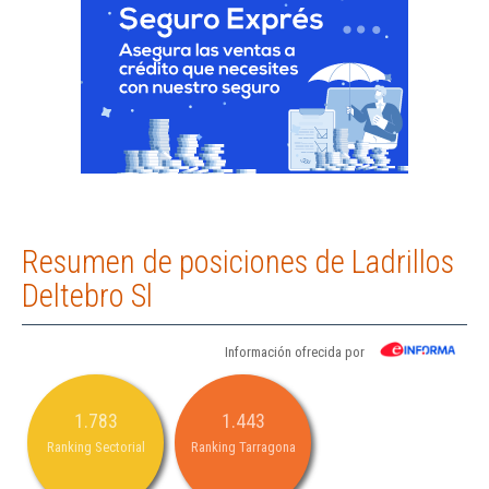
Resumen de posiciones de Ladrillos
Deltebro Sl
Información ofrecida por
1.783
1.443
Ranking Sectorial
Ranking Tarragona