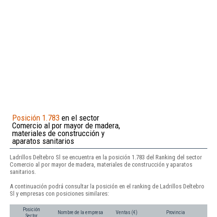
Posición 1.783
en el sector
Comercio al por mayor de madera,
materiales de construcción y
aparatos sanitarios
Ladrillos Deltebro Sl se encuentra en la posición 1.783 del Ranking del sector
Comercio al por mayor de madera, materiales de construcción y aparatos
sanitarios.
A continuación podrá consultar la posición en el ranking de Ladrillos Deltebro
Sl y empresas con posiciones similares:
Posición
Nombre de la empresa
Ventas (€)
Provincia
Sector