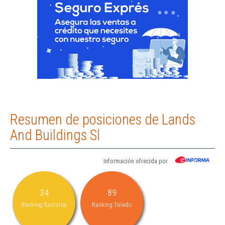
Resumen de posiciones de Lands
And Buildings Sl
Información ofrecida por
34
89
Ranking Sectorial
Ranking Toledo