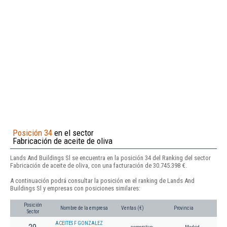
Posición 34
en el sector
Fabricación de aceite de oliva
Lands And Buildings Sl se encuentra en la posición 34 del Ranking del sector
Fabricación de aceite de oliva, con una facturación de 30.745.398 €.
A continuación podrá consultar la posición en el ranking de Lands And
Buildings Sl y empresas con posiciones similares:
Posición
Nombre de la empresa
Ventas (€)
Provincia
Sector
ACEITES F GONZALEZ