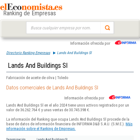
Ranking de Empresas
Buscar:
Información ofrecida por
Directorio Ranking Empresas
Lands And Buildings Sl
Lands And Buildings Sl
Fabricación de aceite de oliva | Toledo
Datos comerciales de Lands And Buildings Sl
Información ofrecida por
Lands And Buildings Sl en el año 2024 tiene unos activos registrados por un
valor de 36.262.764 € y unas ventas de 30.745.398 €.
La información del Ranking que ocupa Lands And Buildings Sl procede de la
base de datos de información financiera de INFORMA D&B S.A.U. (S.M.E.).
Más
información sobre el Ranking de Empresas.
Denominación
Lands And Buildings Sl