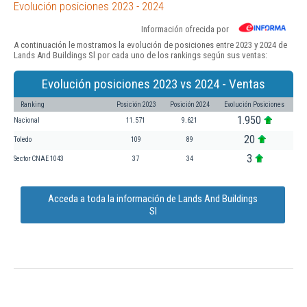
Evolución posiciones 2023 - 2024
Información ofrecida por
A continuación le mostramos la evolución de posiciones entre 2023 y 2024 de
Lands And Buildings Sl por cada uno de los rankings según sus ventas:
Evolución posiciones 2023 vs 2024 - Ventas
Ranking
Posición 2023
Posición 2024
Evolución Posiciones
1.950
Nacional
11.571
9.621
20
Toledo
109
89
3
Sector CNAE 1043
37
34
Acceda a toda la información de Lands And Buildings
Sl