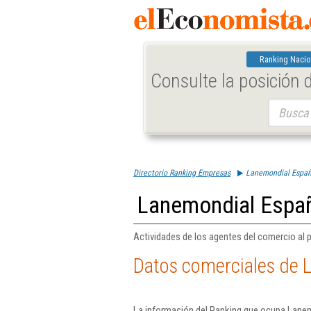
Ranking Nacio
Consulte la posición
Buscar:
Directorio Ranking Empresas
Lanemondial Españ
Lanemondial Españ
Actividades de los agentes del comercio al 
Datos comerciales de 
La información del Ranking que ocupa Lanem