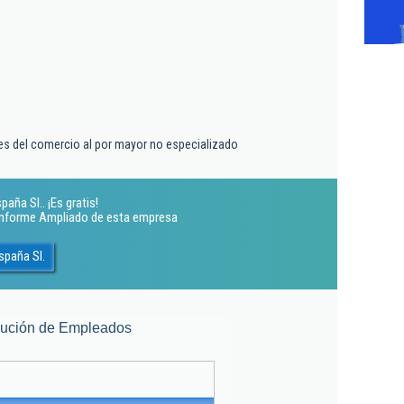
es del comercio al por mayor no especializado
ña Sl.. ¡Es gratis!
 Informe Ampliado de esta empresa
spaña Sl.
lución de Empleados