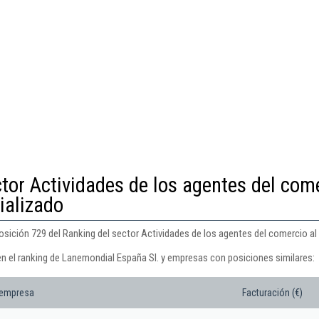
ctor Actividades de los agentes del com
ializado
osición 729 del Ranking del sector Actividades de los agentes del comercio al
en el ranking de Lanemondial España Sl. y empresas con posiciones similares:
 empresa
Facturación (€)