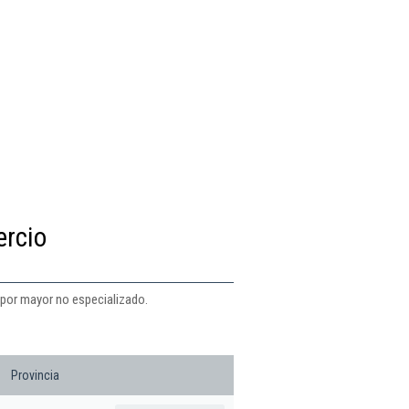
ercio
 por mayor no especializado.
Provincia