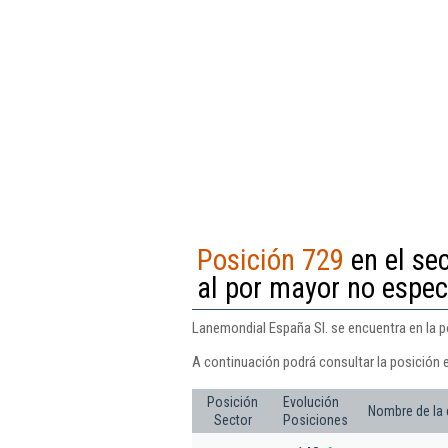
Posición 729
en el se
al por mayor no espec
Lanemondial España Sl. se encuentra en la p
A continuación podrá consultar la posición 
Posición
Evolución
Nombre de la
Sector
Posiciones