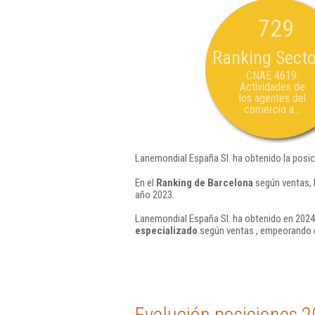
729
Ranking Secto
CNAE 4619:
Actividades de
los agentes del
comercio a...
Lanemondial España Sl. ha obtenido la posic
En el
Ranking de Barcelona
según ventas, 
año 2023.
Lanemondial España Sl. ha obtenido en 2024 
especializado
según ventas , empeorando e