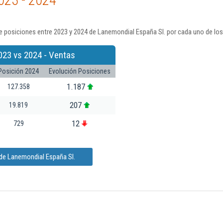
023 - 2024
 posiciones entre 2023 y 2024 de Lanemondial España Sl. por cada uno de los
023 vs 2024 - Ventas
Posición 2024
Evolución Posiciones
1.187
127.358
207
19.819
12
729
 de Lanemondial España Sl.