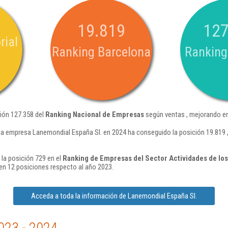
19.819
127
rial
Ranking Barcelona
Ranking
ión 127.358 del
Ranking Nacional de Empresas
según ventas , mejorando en
la empresa Lanemondial España Sl. en 2024 ha conseguido la posición 19.819 
la posición 729 en el
Ranking de Empresas del Sector Actividades de los
n 12 posiciones respecto al año 2023.
Acceda a toda la información de Lanemondial España Sl.