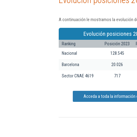
Evolución posiciones 2
A continuación le mostramos la evolución de
Evolución posiciones 2
Ranking
Posición 2023
Nacional
128.545
Barcelona
20.026
Sector CNAE 4619
717
Acceda a toda la información