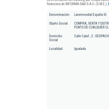
financiera de INFORMA D&B S.A.U. (S.M.E.).
Denominación
Lanemondial España Sl.
Objeto Social
COMPRA, VENTA Y DISTR
PUNTO DE CUALQUIER CL
Domicilio
Calle Calaf , 2 - DESPACH
Social
Localidad
Igualada