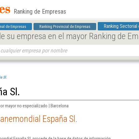
Ranking de Empresas
Ranking Sectorial
nal de Empresas
Ranking Provincial de Empresas
 de su empresa en el mayor Ranking de E
a Sl.
a Sl.
por mayor no especializado | Barcelona
Lanemondial España Sl.
ondial España Sl. procede de la base de datos de información