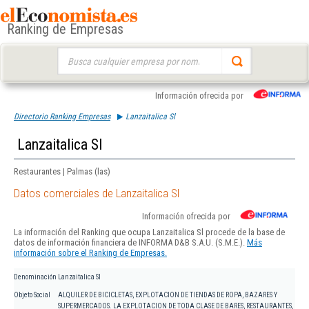
Ranking de Empresas
Buscar:
Información ofrecida por
Directorio Ranking Empresas
Lanzaitalica Sl
Lanzaitalica Sl
Restaurantes | Palmas (las)
Datos comerciales de Lanzaitalica Sl
Información ofrecida por
La información del Ranking que ocupa Lanzaitalica Sl procede de la base de
datos de información financiera de INFORMA D&B S.A.U. (S.M.E.).
Más
información sobre el Ranking de Empresas.
Denominación
Lanzaitalica Sl
Objeto Social
ALQUILER DE BICICLETAS, EXPLOTACION DE TIENDAS DE ROPA, BAZARES Y
SUPERMERCADOS. LA EXPLOTACION DE TODA CLASE DE BARES, RESTAURANTES,