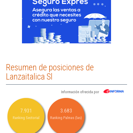
Resumen de posiciones de
Lanzaitalica Sl
Información ofrecida por
7.931
3.683
Ranking Sectorial
Ranking Palmas (las)