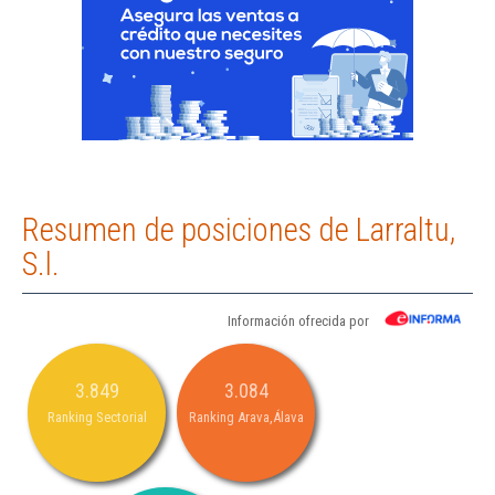
Resumen de posiciones de Larraltu,
S.l.
Información ofrecida por
3.849
3.084
Ranking Sectorial
Ranking Arava,Álava