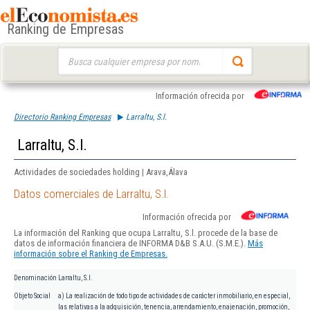
Ranking de Empresas
Buscar:
Información ofrecida por
Directorio Ranking Empresas
Larraltu, S.l.
Larraltu, S.l.
Actividades de sociedades holding | Arava,Álava
Datos comerciales de Larraltu, S.l.
Información ofrecida por
La información del Ranking que ocupa Larraltu, S.l. procede de la base de
datos de información financiera de INFORMA D&B S.A.U. (S.M.E.).
Más
información sobre el Ranking de Empresas.
Denominación
Larraltu, S.l.
Objeto Social
a) La realización de todo tipo de actividades de carácter inmobiliario, en especial,
las relativas a la adquisición, tenencia, arrendamiento, enajenación, promoción,