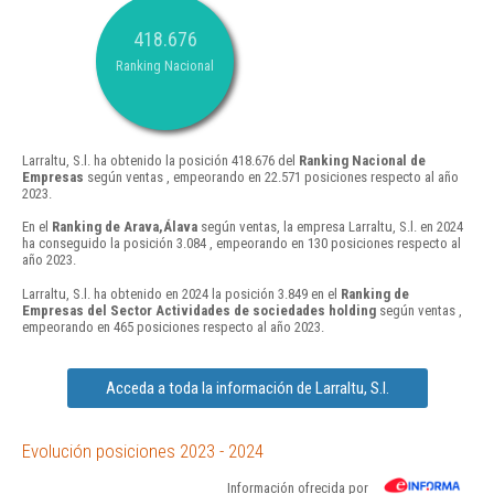
418.676
Ranking Nacional
Larraltu, S.l. ha obtenido la posición 418.676 del
Ranking Nacional de
Empresas
según ventas , empeorando en 22.571 posiciones respecto al año
2023.
En el
Ranking de Arava,Álava
según ventas, la empresa Larraltu, S.l. en 2024
ha conseguido la posición 3.084 , empeorando en 130 posiciones respecto al
año 2023.
Larraltu, S.l. ha obtenido en 2024 la posición 3.849 en el
Ranking de
Empresas del Sector Actividades de sociedades holding
según ventas ,
empeorando en 465 posiciones respecto al año 2023.
Acceda a toda la información de Larraltu, S.l.
Evolución posiciones 2023 - 2024
Información ofrecida por