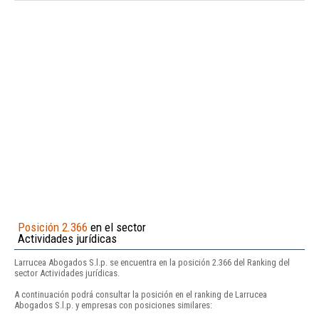
Posición 2.366
en el sector
Actividades jurídicas
Larrucea Abogados S.l.p. se encuentra en la posición 2.366 del Ranking del
sector Actividades jurídicas.
A continuación podrá consultar la posición en el ranking de Larrucea
Abogados S.l.p. y empresas con posiciones similares: