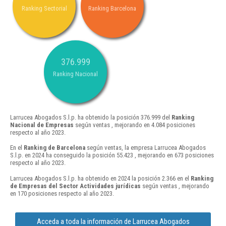
Ranking Sectorial
Ranking Barcelona
376.999
Ranking Nacional
Larrucea Abogados S.l.p. ha obtenido la posición 376.999 del
Ranking
Nacional de Empresas
según ventas , mejorando en 4.084 posiciones
respecto al año 2023.
En el
Ranking de Barcelona
según ventas, la empresa Larrucea Abogados
S.l.p. en 2024 ha conseguido la posición 55.423 , mejorando en 673 posiciones
respecto al año 2023.
Larrucea Abogados S.l.p. ha obtenido en 2024 la posición 2.366 en el
Ranking
de Empresas del Sector Actividades jurídicas
según ventas , mejorando
en 170 posiciones respecto al año 2023.
Acceda a toda la información de Larrucea Abogados