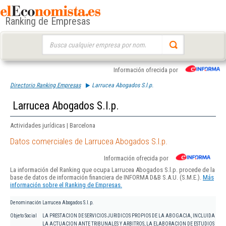
Ranking de Empresas
Buscar:
Información ofrecida por
Directorio Ranking Empresas
Larrucea Abogados S.l.p.
Larrucea Abogados S.l.p.
Actividades jurídicas | Barcelona
Datos comerciales de Larrucea Abogados S.l.p.
Información ofrecida por
La información del Ranking que ocupa Larrucea Abogados S.l.p. procede de la
base de datos de información financiera de INFORMA D&B S.A.U. (S.M.E.).
Más
información sobre el Ranking de Empresas.
Denominación
Larrucea Abogados S.l.p.
Objeto Social
LA PRESTACION DE SERVICIOS JURIDICOS PROPIOS DE LA ABOGACIA, INCLUIDA
LA ACTUACION ANTE TRIBUNALES Y ARBITROS, LA ELABORACION DE ESTUDIOS