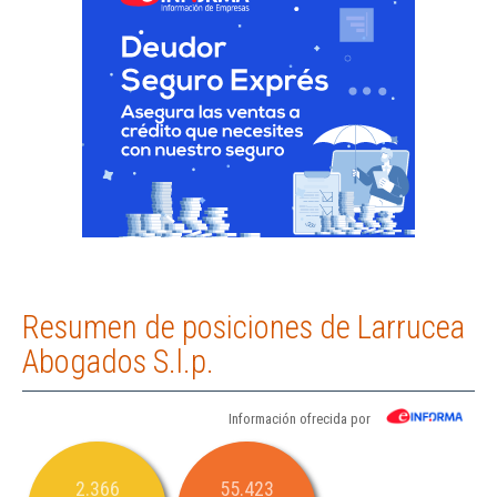
Resumen de posiciones de Larrucea
Abogados S.l.p.
Información ofrecida por
2.366
55.423