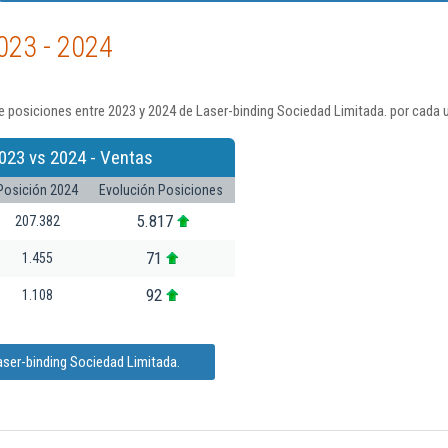
023 - 2024
 posiciones entre 2023 y 2024 de Laser-binding Sociedad Limitada. por cada 
023 vs 2024 - Ventas
Posición 2024
Evolución Posiciones
5.817
207.382
71
1.455
92
1.108
aser-binding Sociedad Limitada.