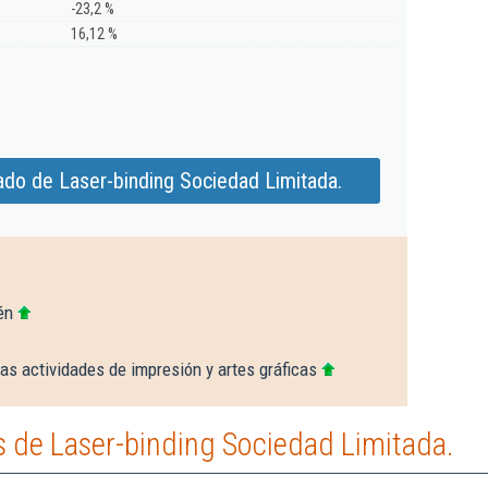
-23,2 %
16,12 %
ado de Laser-binding Sociedad Limitada.
én
as actividades de impresión y artes gráficas
 de Laser-binding Sociedad Limitada.