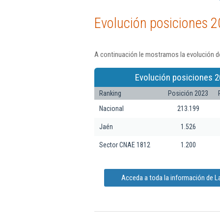
Evolución posiciones 2
A continuación le mostramos la evolución de
Evolución posiciones 2
Ranking
Posición 2023
Nacional
213.199
Jaén
1.526
Sector CNAE 1812
1.200
Acceda a toda la información de L