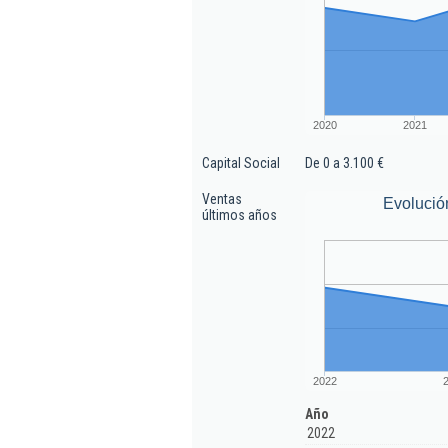
2020
2021
Capital Social
De 0 a 3.100 €
Ventas
Evolució
últimos años
2022
Año
2022