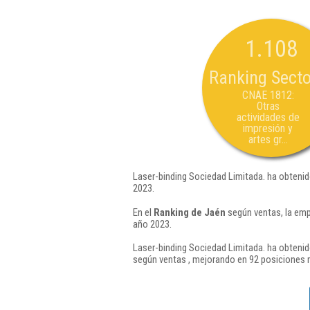
1.108
Ranking Secto
CNAE 1812:
Otras
actividades de
impresión y
artes gr...
Laser-binding Sociedad Limitada. ha obtenid
2023.
En el
Ranking de Jaén
según ventas, la emp
año 2023.
Laser-binding Sociedad Limitada. ha obtenid
según ventas , mejorando en 92 posiciones 