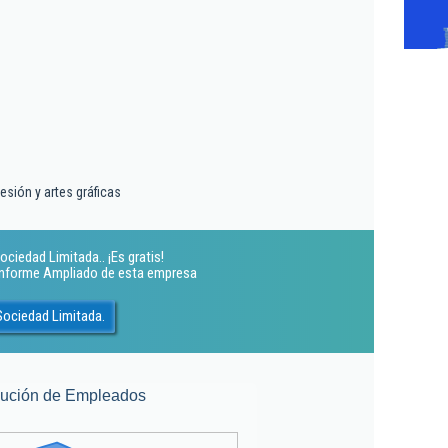
esión y artes gráficas
ciedad Limitada.. ¡Es gratis!
 Informe Ampliado de esta empresa
Sociedad Limitada.
lución de Empleados