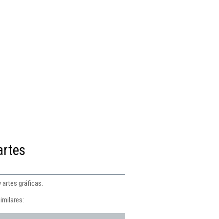
artes
 artes gráficas.
imilares: