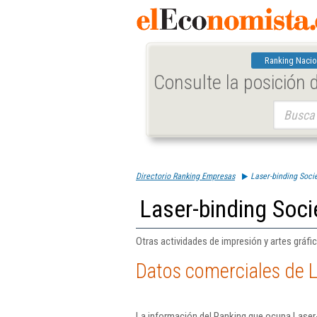
Ranking Nacio
Consulte la posición
Buscar:
Directorio Ranking Empresas
Laser-binding Soci
Laser-binding Soci
Otras actividades de impresión y artes gráfi
Datos comerciales de L
La información del Ranking que ocupa Laser-