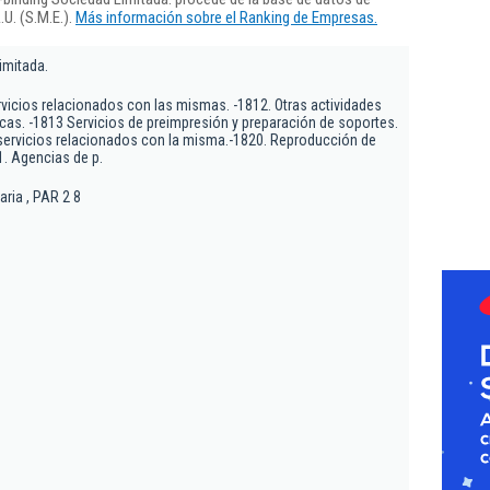
U. (S.M.E.).
Más información sobre el Ranking de Empresas.
imitada.
ervicios relacionados con las mismas. -1812. Otras actividades
icas. -1813 Servicios de preimpresión y preparación de soportes.
servicios relacionados con la misma.-1820. Reproducción de
. Agencias de p.
aria , PAR 2 8