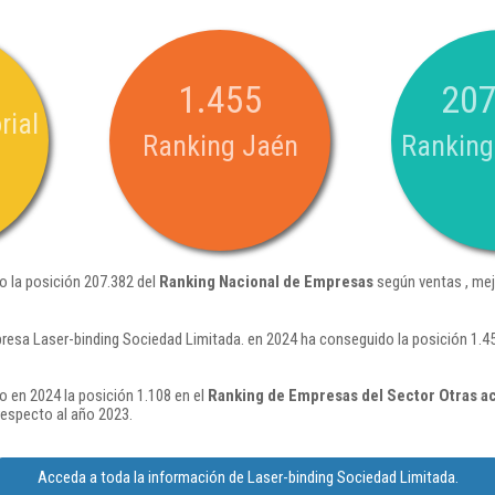
1.455
207
rial
Ranking Jaén
Ranking
o la posición 207.382 del
Ranking Nacional de Empresas
según ventas , mej
resa Laser-binding Sociedad Limitada. en 2024 ha conseguido la posición 1.45
o en 2024 la posición 1.108 en el
Ranking de Empresas del Sector Otras act
respecto al año 2023.
Acceda a toda la información de Laser-binding Sociedad Limitada.