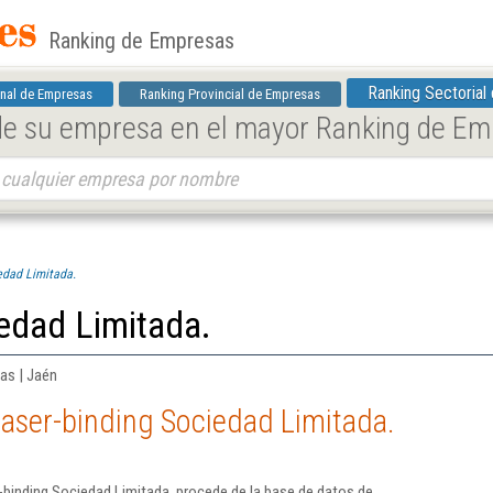
Ranking de Empresas
Ranking Sectorial
nal de Empresas
Ranking Provincial de Empresas
 de su empresa en el mayor Ranking de E
edad Limitada.
edad Limitada.
cas | Jaén
aser-binding Sociedad Limitada.
binding Sociedad Limitada. procede de la base de datos de