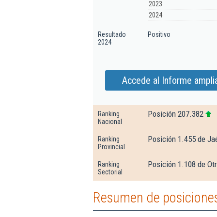
2023
2024
Resultado
Positivo
2024
Accede al Informe ampli
Posición 207.382
Ranking
Nacional
Posición 1.455 de Ja
Ranking
Provincial
Posición 1.108 de Otr
Ranking
Sectorial
Resumen de posiciones