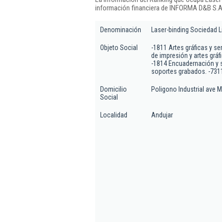
información financiera de INFORMA D&B S.A.
Denominación
Laser-binding Sociedad L
Objeto Social
-1811 Artes gráficas y s
de impresión y artes gráf
-1814 Encuadernación y 
soportes grabados. -7311
Domicilio
Poligono Industrial ave M
Social
Localidad
Andujar