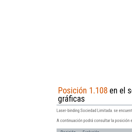
Posición 1.108
en el s
gráficas
Laser-binding Sociedad Limitada. se encuentr
A continuación podrá consultar la posición 