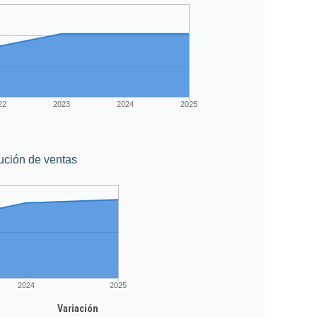
22
2023
2024
2025
ución de ventas
2024
2025
Variación