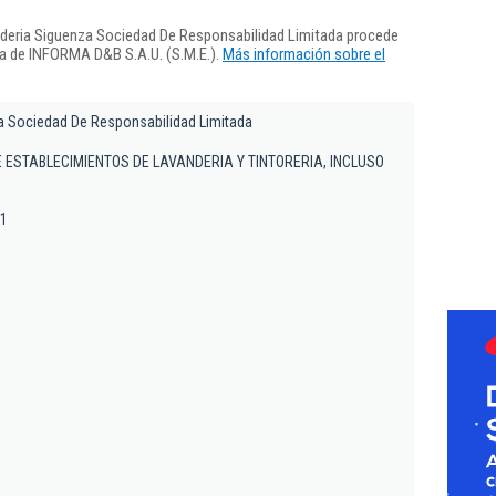
nderia Siguenza Sociedad De Responsabilidad Limitada procede
ra de INFORMA D&B S.A.U. (S.M.E.).
Más información sobre el
a Sociedad De Responsabilidad Limitada
 ESTABLECIMIENTOS DE LAVANDERIA Y TINTORERIA, INCLUSO
 1