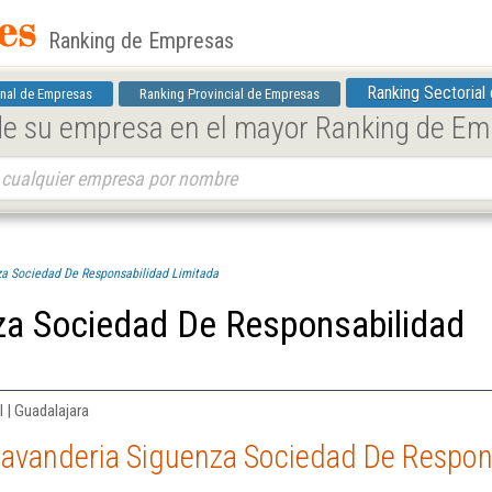
Ranking de Empresas
Ranking Sectorial
nal de Empresas
Ranking Provincial de Empresas
 de su empresa en el mayor Ranking de E
za Sociedad De Responsabilidad Limitada
za Sociedad De Responsabilidad
l | Guadalajara
Lavanderia Siguenza Sociedad De Respon