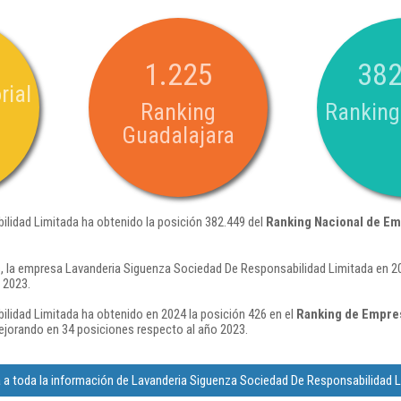
1.225
382
rial
Ranking
Ranking
Guadalajara
lidad Limitada ha obtenido la posición 382.449 del
Ranking Nacional de E
 la empresa Lavanderia Siguenza Sociedad De Responsabilidad Limitada en 20
 2023.
lidad Limitada ha obtenido en 2024 la posición 426 en el
Ranking de Empres
ejorando en 34 posiciones respecto al año 2023.
a toda la información de Lavanderia Siguenza Sociedad De Responsabilidad 