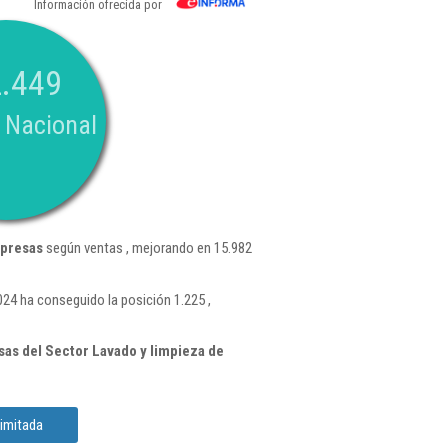
Información ofrecida por
.449
 Nacional
mpresas
según ventas , mejorando en 15.982
24 ha conseguido la posición 1.225 ,
as del Sector Lavado y limpieza de
Limitada