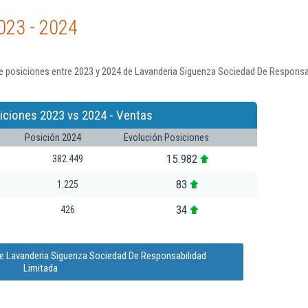
023 - 2024
e posiciones entre 2023 y 2024 de Lavanderia Siguenza Sociedad De Responsab
iciones 2023 vs 2024 - Ventas
Posición 2024
Evolución Posiciones
15.982
382.449
83
1.225
34
426
de Lavanderia Siguenza Sociedad De Responsabilidad
Limitada