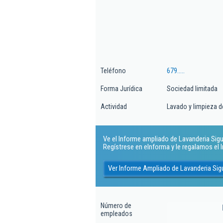
Teléfono
679.....
Forma Jurídica
Sociedad limitada
Actividad
Lavado y limpieza de
Ve el Informe ampliado de Lavanderia Sigu
Regístrese en eInforma y le regalamos el
Ver Informe Ampliado de Lavanderia Si
Número de
empleados