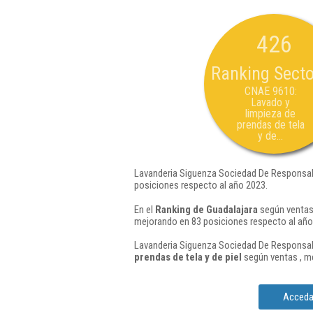
426
Ranking Secto
CNAE 9610:
Lavado y
limpieza de
prendas de tela
y de...
Lavanderia Siguenza Sociedad De Responsabi
posiciones respecto al año 2023.
En el
Ranking de Guadalajara
según ventas,
mejorando en 83 posiciones respecto al año
Lavanderia Siguenza Sociedad De Responsabi
prendas de tela y de piel
según ventas , m
Acceda 