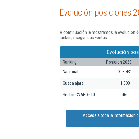
Evolución posiciones 2
A continuación le mostramos la evolución d
rankings según sus ventas:
Evolución pos
Ranking
Posición 2023
Nacional
398.431
Guadalajara
1.308
Sector CNAE 9610
460
Acceda a toda la información 