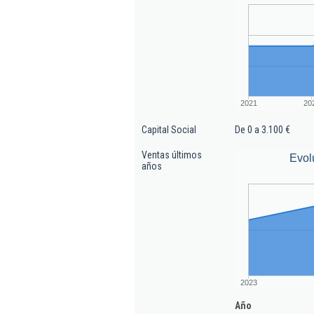
2021
20
Capital Social
De 0 a 3.100 €
Ventas últimos
Evol
años
2023
Año