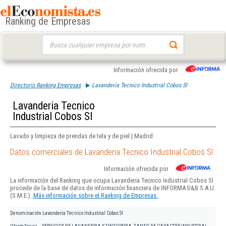
Ranking de Empresas
Buscar:
Información ofrecida por
Directorio Ranking Empresas
Lavanderia Tecnico Industrial Cobos Sl
Lavanderia Tecnico
Industrial Cobos Sl
Lavado y limpieza de prendas de tela y de piel | Madrid
Datos comerciales de Lavanderia Tecnico Industrial Cobos Sl
Información ofrecida por
La información del Ranking que ocupa Lavanderia Tecnico Industrial Cobos Sl
procede de la base de datos de información financiera de INFORMA D&B S.A.U.
(S.M.E.).
Más información sobre el Ranking de Empresas.
Denominación
Lavanderia Tecnico Industrial Cobos Sl