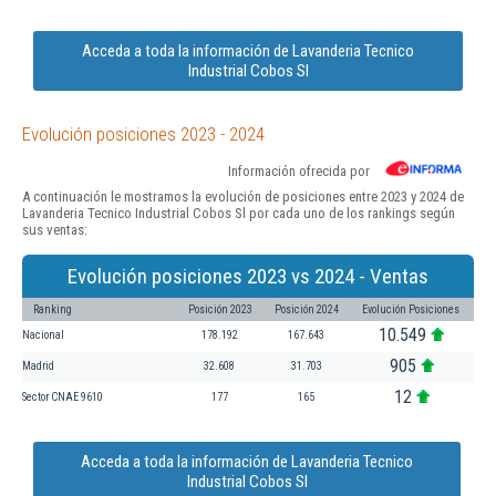
Acceda a toda la información de Lavanderia Tecnico
Industrial Cobos Sl
Evolución posiciones 2023 - 2024
Información ofrecida por
A continuación le mostramos la evolución de posiciones entre 2023 y 2024 de
Lavanderia Tecnico Industrial Cobos Sl por cada uno de los rankings según
sus ventas:
Evolución posiciones 2023 vs 2024 - Ventas
Ranking
Posición 2023
Posición 2024
Evolución Posiciones
10.549
Nacional
178.192
167.643
905
Madrid
32.608
31.703
12
Sector CNAE 9610
177
165
Acceda a toda la información de Lavanderia Tecnico
Industrial Cobos Sl