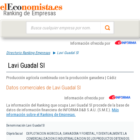
Ranking de Empresas
Buscar:
Información ofrecida por
Directorio Ranking Empresas
Lavi Guadal Sl
Lavi Guadal Sl
Producción agrícola combinada con la producción ganadera | Cádiz
Datos comerciales de Lavi Guadal Sl
Información ofrecida por
La información del Ranking que ocupa Lavi Guadal Sl procede de la base de
datos de información financiera de INFORMA D&B S.A.U. (S.M.E.).
Más
información sobre el Ranking de Empresas.
Denominación
Lavi Guadal Sl
Objeto Social
EXPLOTACION AGRICOLA, GANADERA Y FORESTAL, Y EVENTUALMENTE LA
COMERCIALIZACION E INDUSTRIALIZACION DE LOS PRODUCTOS OBTENIDOS.