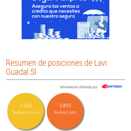
Resumen de posiciones de Lavi
Guadal Sl
Información ofrecida por
1.424
5.805
Ranking Sectorial
Ranking Cádiz